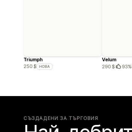
Triumph
Velum
250 $
290 $
93%
НОВА
СЪЗДАДЕНИ ЗА ТЪРГОВИЯ