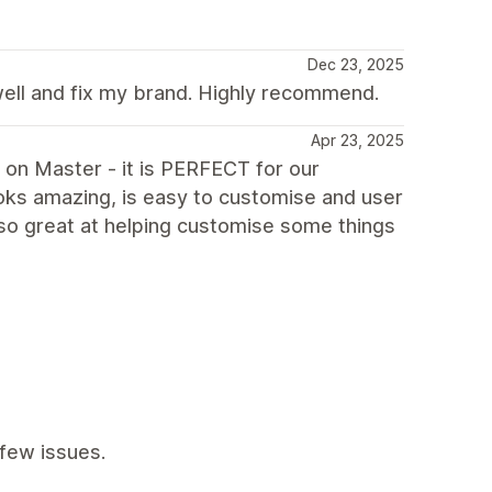
Dec 23, 2025
ell and fix my brand. Highly recommend.
Apr 23, 2025
 on Master - it is PERFECT for our
looks amazing, is easy to customise and user
so great at helping customise some things
few issues.