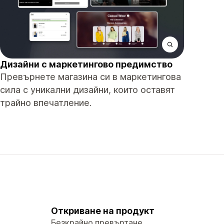
Дизайни с маркетингово предимство
Превърнете магазина си в маркетингова
сила с уникални дизайни, които оставят
трайно впечатление.
Откриване на продукт
Безкрайно превъртане