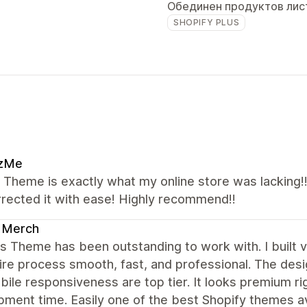
Обединен продуктов лис
SHOPIFY PLUS
zMe
Theme is exactly what my online store was lacking!!
rected it with ease! Highly recommend!!
 Merch
 Theme has been outstanding to work with. I built v
ire process smooth, fast, and professional. The desi
ile responsiveness are top tier. It looks premium ri
pment time. Easily one of the best Shopify themes a