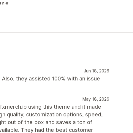
тинг
Jun 18, 2026
 Also, they assisted 100% with an issue
May 18, 2026
fxmerch.io using this theme and it made
gn quality, customization options, speed,
ght out of the box and saves a ton of
vailable. They had the best customer