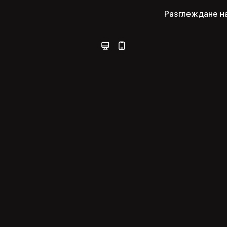
Разглеждане н