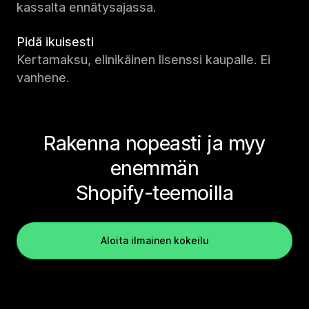
kassalta ennätysajassa.
Pidä ikuisesti
Kertamaksu, elinikäinen lisenssi kaupalle. Ei
vanhene.
Rakenna nopeasti ja myy
enemmän
Shopify-teemoilla
Aloita ilmainen kokeilu