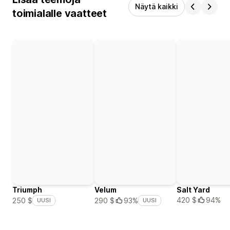
Näytä kaikki
toimialalle vaatteet
Triumph
Velum
Salt Yard
420 $
94%
250 $
290 $
93%
UUSI
UUSI