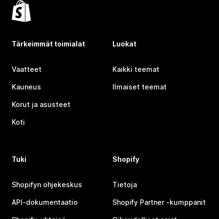
Tärkeimmät toimialat
Luokat
Vaatteet
Kaikki teemat
Kauneus
Ilmaiset teemat
Korut ja asusteet
Koti
Tuki
Shopify
Shopifyn ohjekeskus
Tietoja
API-dokumentaatio
Shopify Partner ‑kumppanit