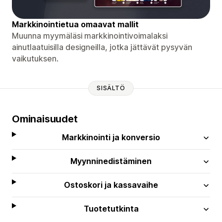
Markkinointietua omaavat mallit
Muunna myymäläsi markkinointivoimalaksi
ainutlaatuisilla designeilla, jotka jättävät pysyvän
vaikutuksen.
SISÄLTÖ
Ominaisuudet
Markkinointi ja konversio
Myynninedistäminen
Ostoskori ja kassavaihe
Tuotetutkinta