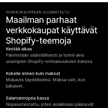
VERKKOKAUPPAAN SUUNNITELTU
Maailman parhaat
verkko­kaupat käyttävät
Shopify-teemoja
Kestää aikaa
Päivitetään säännöllisesti ja toimii aina
uusimpien Shopify-ominaisuuksien kanssa.
Kokeile ennen kuin maksat
Mukauta täydelliseksi. Maksa vain, kun
julkaiset.
Salamannopea kassa
Nopeustestattu, joten asiakkaasi pääsevät