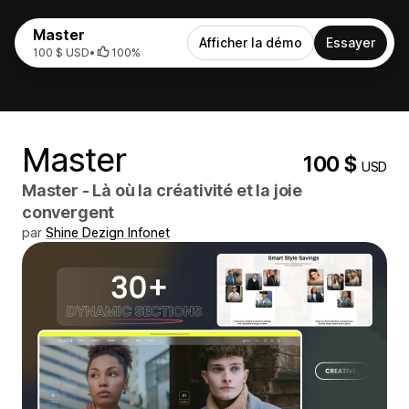
Master
Afficher la démo
Essayer
100 $ USD
•
100%
Master
100 $
USD
Master - Là où la créativité et la joie
convergent
par
Shine Dezign Infonet