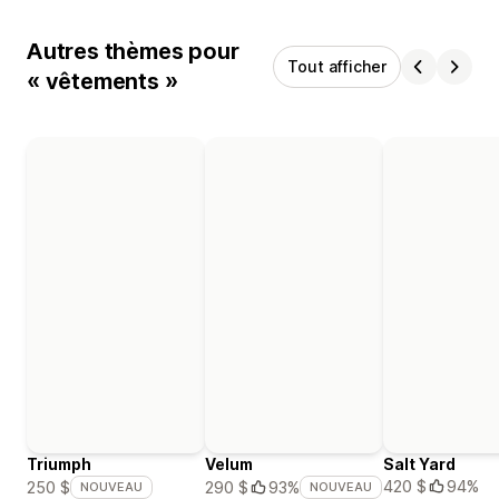
Autres thèmes pour
Tout afficher
« vêtements »
Triumph
Velum
Salt Yard
420 $
94%
250 $
290 $
93%
NOUVEAU
NOUVEAU