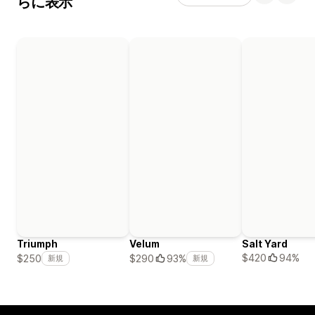
らに表示
Triumph
Velum
Salt Yard
$420
94%
$250
$290
93%
新規
新規