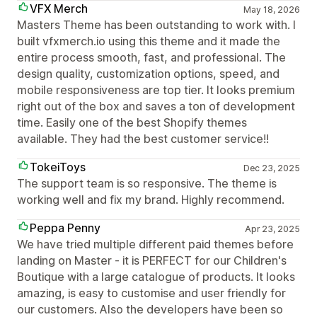
VFX Merch
May 18, 2026
Masters Theme has been outstanding to work with. I
built vfxmerch.io using this theme and it made the
entire process smooth, fast, and professional. The
design quality, customization options, speed, and
mobile responsiveness are top tier. It looks premium
right out of the box and saves a ton of development
time. Easily one of the best Shopify themes
available. They had the best customer service!!
TokeiToys
Dec 23, 2025
The support team is so responsive. The theme is
working well and fix my brand. Highly recommend.
Peppa Penny
Apr 23, 2025
We have tried multiple different paid themes before
landing on Master - it is PERFECT for our Children's
Boutique with a large catalogue of products. It looks
amazing, is easy to customise and user friendly for
our customers. Also the developers have been so