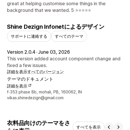
great at helping customise some things in the
background that we wanted. 5 ⭐️⭐️⭐️⭐️⭐️
Shine Dezign Infonetによるデザイン
サポートに連絡する
すべてのテーマ
Version 2.0.4
•
June 03, 2026
This version added account component change and
fixed a few issues.
詳細を表示
すべてのバージョン
テーマのドキュメント
詳細を表示
デザイナーの連絡先情報
f-353 phase 8b, mohali, PB, 160062, IN
vikas.shinedezign@gmail.com
衣料品向けのテーマをさ
すべてを表示