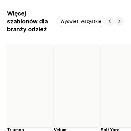
Więcej
szablonów dla
Wyświetl wszystkie
branży odzież
Triumph
Velum
Salt Yard