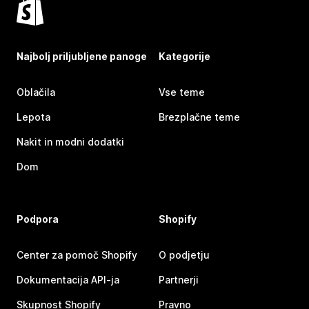
Najbolj priljubljene panoge
Kategorije
Oblačila
Vse teme
Lepota
Brezplačne teme
Nakit in modni dodatki
Dom
Podpora
Shopify
Center za pomoč Shopify
O podjetju
Dokumentacija API-ja
Partnerji
Skupnost Shopify
Pravno