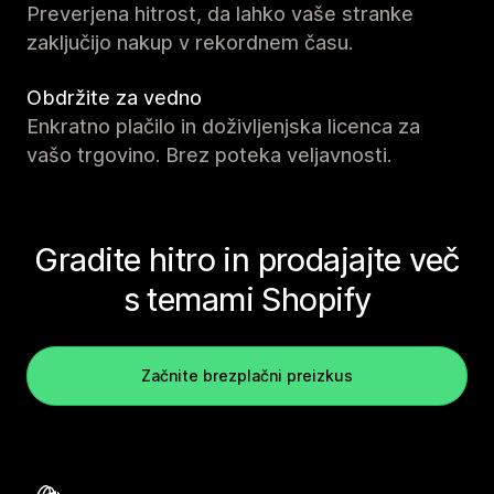
Preverjena hitrost, da lahko vaše stranke
zaključijo nakup v rekordnem času.
Obdržite za vedno
Enkratno plačilo in doživljenjska licenca za
vašo trgovino. Brez poteka veljavnosti.
Gradite hitro in prodajajte več
s temami Shopify
Začnite brezplačni preizkus