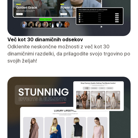
Več kot 30 dinamičnih odsekov
Odklenite neskončne možnosti z več kot 30
dinamičnimi razdelki, da prilagodite svojo trgovino po
svojih željah!