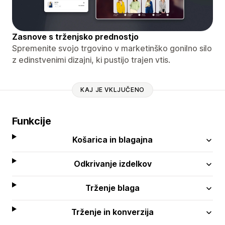
Zasnove s trženjsko prednostjo
Spremenite svojo trgovino v marketinško gonilno silo
z edinstvenimi dizajni, ki pustijo trajen vtis.
KAJ JE VKLJUČENO
Funkcije
Košarica in blagajna
Odkrivanje izdelkov
Trženje blaga
Trženje in konverzija