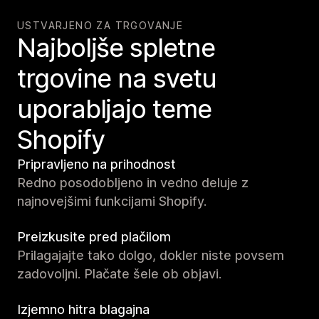
USTVARJENO ZA TRGOVANJE
Najboljše spletne
trgovine na svetu
uporabljajo teme
Shopify
Pripravljeno na prihodnost
Redno posodobljeno in vedno deluje z
najnovejšimi funkcijami Shopify.
Preizkusite pred plačilom
Prilagajajte tako dolgo, dokler niste povsem
zadovoljni. Plačate šele ob objavi.
Izjemno hitra blagajna