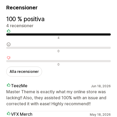
Recensioner
100 % positiva
4 recensioner
Positiva recensioner
4
Neutrala recensioner
0
Negativa recensioner
0
Alla recensioner
TeezMe
Jun 18, 2026
Master Theme is exactly what my online store was
lacking!! Also, they assisted 100% with an issue and
corrected it with ease! Highly recommend!!
VFX Merch
May 18, 2026