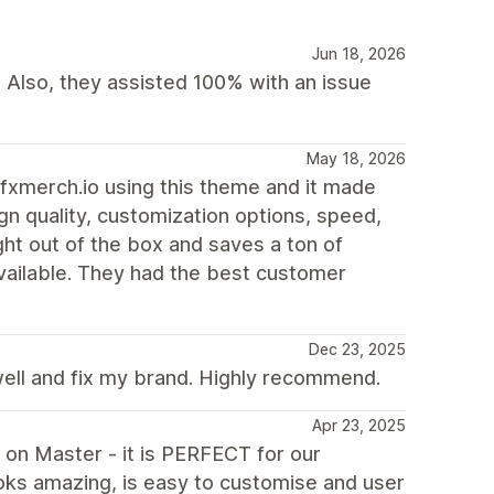
Jun 18, 2026
 Also, they assisted 100% with an issue
May 18, 2026
fxmerch.io using this theme and it made
gn quality, customization options, speed,
ght out of the box and saves a ton of
vailable. They had the best customer
Dec 23, 2025
ell and fix my brand. Highly recommend.
Apr 23, 2025
 on Master - it is PERFECT for our
looks amazing, is easy to customise and user