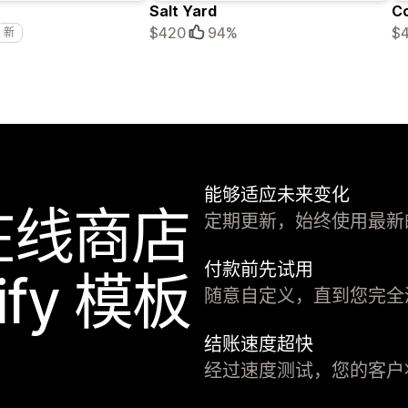
Salt Yard
C
$420
94%
$
新
能够适应未来变化
在线商店
定期更新，始终使用最新的 S
付款前先试用
ify 模板
随意自定义，直到您完全
结账速度超快
经过速度测试，您的客户