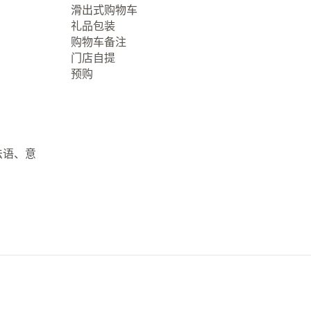
滑出式购物车
礼品包装
购物车备注
门店自提
预购
法语、意