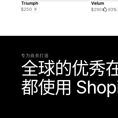
Triumph
Velum
$250
$290
93%
新
专为商务打造
全球的优秀
都使用 Shop