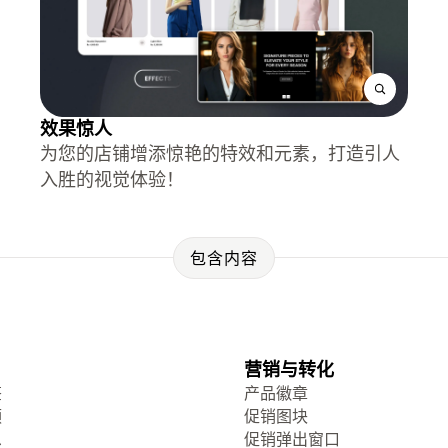
效果惊人
为您的店铺增添惊艳的特效和元素，打造引人
入胜的视觉体验！
包含内容
营销与转化
签
产品徽章
频
促销图块
息
促销弹出窗口