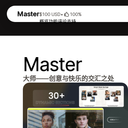
Master
$100 USD
•
100%
概览
功能
评论
支持
Master
大师——创意与快乐的交汇之处