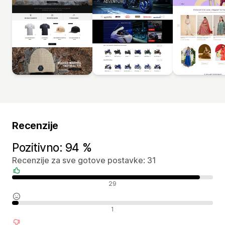
Recenzije
Pozitivno: 94 %
Recenzije za sve gotove postavke: 31
Pozitivne recenzije
29
Neutralne recenzije
1