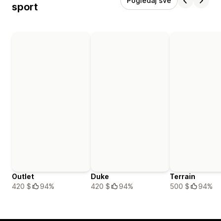
Pogledaj sve
sport
Outlet
Duke
Terrain
420 $
94%
420 $
94%
500 $
94%