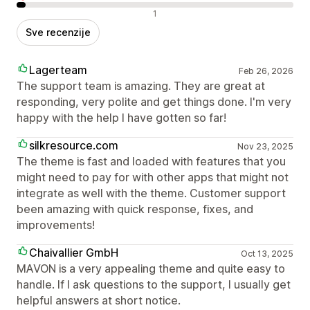
Negativne recenzije
1
Sve recenzije
Lagerteam
Feb 26, 2026
The support team is amazing. They are great at
responding, very polite and get things done. I'm very
happy with the help I have gotten so far!
silkresource.com
Nov 23, 2025
The theme is fast and loaded with features that you
might need to pay for with other apps that might not
integrate as well with the theme. Customer support
been amazing with quick response, fixes, and
improvements!
Chaivallier GmbH
Oct 13, 2025
MAVON is a very appealing theme and quite easy to
handle. If I ask questions to the support, I usually get
helpful answers at short notice.