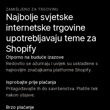
ZAMIŠLJENO ZA TRGOVINU
Najbolje svjetske
internetske trgovine
upotrebljavaju teme za
Shopify
Otporno na buduće izazove
Redovito se ažuriraju i uvijek su usklađene s
najnovijim značajkama platforme Shopify.
Isprobajte prije plaćanja
Prilagođavajte ih do savršenstva. Platite tek
nakon objave.
Brzo plaćanje