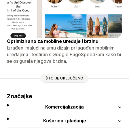
Optimizirano za mobilne uređaje i brzinu
Izrađen imajući na umu dizajn prilagođen mobilnim
uređajima i testiran s Google PageSpeed-om kako bi
se osigurala njegova brzina.
ŠTO JE UKLJUČENO
Značajke
Komercijalizacija
Košarica i plaćanje