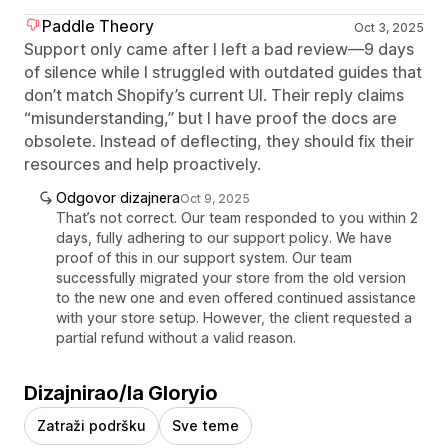
Paddle Theory
Oct 3, 2025
Support only came after I left a bad review—9 days
of silence while I struggled with outdated guides that
don’t match Shopify’s current UI. Their reply claims
“misunderstanding,” but I have proof the docs are
obsolete. Instead of deflecting, they should fix their
resources and help proactively.
Odgovor dizajnera
Oct 9, 2025
That’s not correct. Our team responded to you within 2
days, fully adhering to our support policy. We have
proof of this in our support system. Our team
successfully migrated your store from the old version
to the new one and even offered continued assistance
with your store setup. However, the client requested a
partial refund without a valid reason.
Dizajnirao/la Gloryio
Zatraži podršku
Sve teme