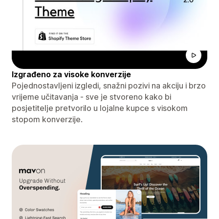
Izgrađeno za visoke konverzije
Pojednostavljeni izgledi, snažni pozivi na akciju i brzo
vrijeme učitavanja - sve je stvoreno kako bi
posjetitelje pretvorilo u lojalne kupce s visokom
stopom konverzije.