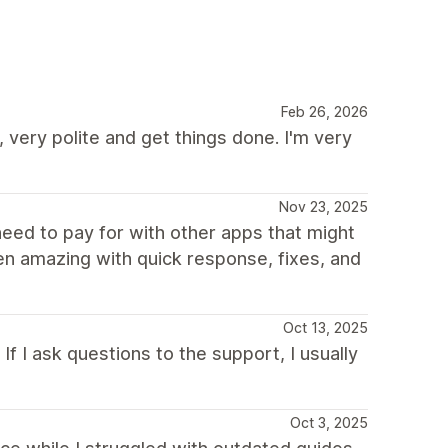
Feb 26, 2026
very polite and get things done. I'm very
Nov 23, 2025
need to pay for with other apps that might
en amazing with quick response, fixes, and
Oct 13, 2025
f I ask questions to the support, I usually
Oct 3, 2025