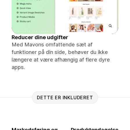
Reducer dine udgifter
Med Mavons omfattende sæt af
funktioner på din side, behøver du ikke
længere at være afhængig af flere dyre
apps.
DETTE ER INKLUDERET
Markedsføring og
Produktopdagelse