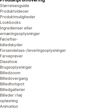
Størrelsesguide
Produktvideoer
Produktmuligheder
Lookbooks
Ingredienser eller
ernæringsoplysninger
Før/efter-
billedskyder
Forsendelses-/leveringsoplysninger
Farveprøver
Diasshow
Brugsoplysninger
Billedzoom
Billedovergang
Billedhotspot
Billedgallerier
Billeder i høj
opløsning
Animation