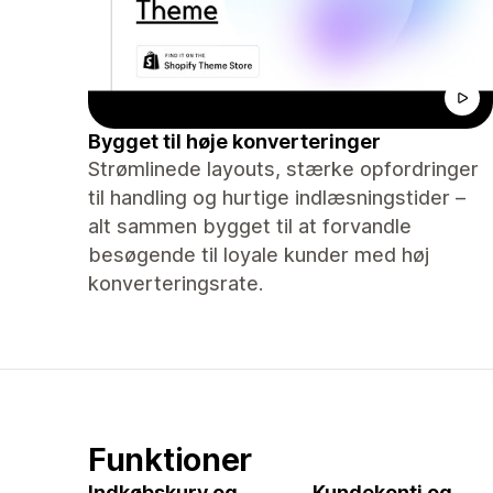
Bygget til høje konverteringer
Strømlinede layouts, stærke opfordringer
til handling og hurtige indlæsningstider –
alt sammen bygget til at forvandle
besøgende til loyale kunder med høj
konverteringsrate.
Funktioner
Indkøbskurv og
Kundekonti og