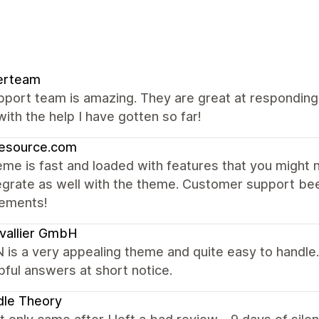
erteam
port team is amazing. They are great at responding, 
ith the help I have gotten so far!
resource.com
me is fast and loaded with features that you might 
egrate as well with the theme. Customer support be
ements!
vallier GmbH
s a very appealing theme and quite easy to handle. I
pful answers at short notice.
dle Theory