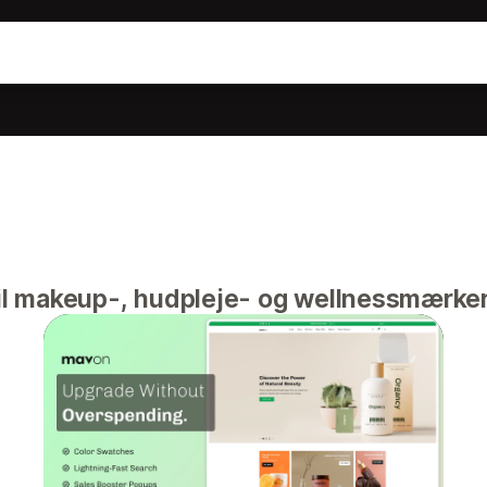
 til makeup-, hudpleje- og wellnessmærke