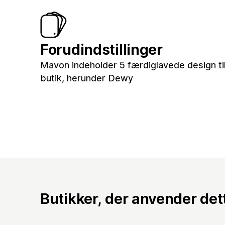
Forudindstillinger
Mavon indeholder 5 færdiglavede design til
butik, herunder Dewy
Butikker, der anvender de