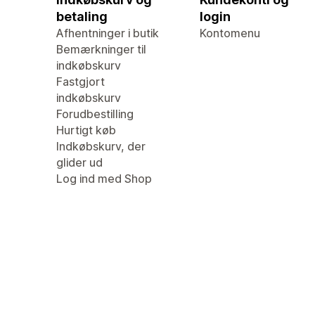
betaling
login
Afhentninger i butik
Kontomenu
Bemærkninger til
indkøbskurv
Fastgjort
indkøbskurv
Forudbestilling
Hurtigt køb
Indkøbskurv, der
glider ud
Log ind med Shop