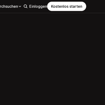
rchsuchen
Einloggen
Kostenlos starten