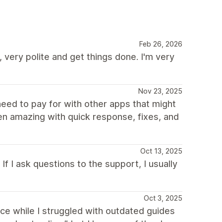
Feb 26, 2026
very polite and get things done. I'm very
Nov 23, 2025
need to pay for with other apps that might
en amazing with quick response, fixes, and
Oct 13, 2025
f I ask questions to the support, I usually
Oct 3, 2025
ce while I struggled with outdated guides