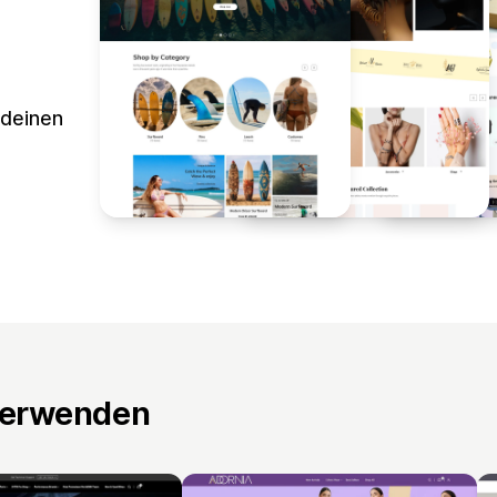
 deinen
verwenden