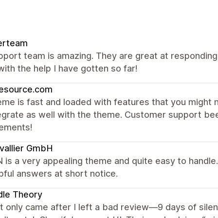
erteam
port team is amazing. They are great at responding, 
ith the help I have gotten so far!
resource.com
me is fast and loaded with features that you might 
egrate as well with the theme. Customer support be
ements!
vallier GmbH
s a very appealing theme and quite easy to handle. I
pful answers at short notice.
dle Theory
 only came after I left a bad review—9 days of silen