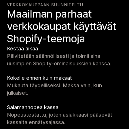
VERKKOKAUPPAAN SUUNNITELTU
Maailman parhaat
verkko­kaupat käyttävät
Shopify-teemoja
Kestää aikaa
Päivitetään säännöllisesti ja toimii aina
uusimpien Shopify-ominaisuuksien kanssa.
Kokeile ennen kuin maksat
Mukauta täydelliseksi. Maksa vain, kun
julkaiset.
Salamannopea kassa
Nopeustestattu, joten asiakkaasi pääsevät
kassalta ennätysajassa.