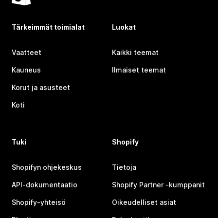
Tärkeimmät toimialat
Luokat
Vaatteet
Kaikki teemat
Kauneus
Ilmaiset teemat
Korut ja asusteet
Koti
Tuki
Shopify
Shopifyn ohjekeskus
Tietoja
API-dokumentaatio
Shopify Partner ‑kumppanit
Shopify-yhteisö
Oikeudelliset asiat