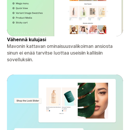
Vähennä kulujasi
Mavonin kattavan ominaisuusvalikoiman ansiosta
sinun ei enää tarvitse luottaa useisiin kalliisiin
sovelluksiin.