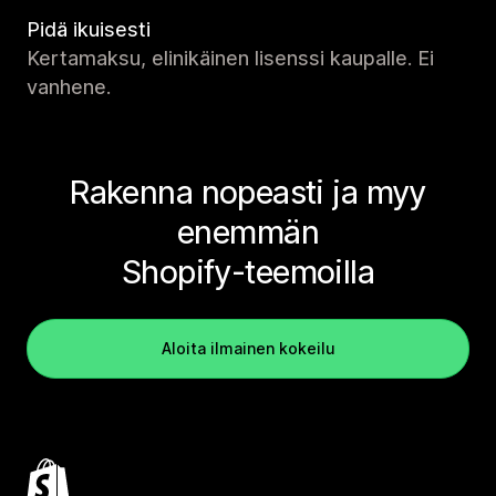
Pidä ikuisesti
Kertamaksu, elinikäinen lisenssi kaupalle. Ei
vanhene.
Rakenna nopeasti ja myy
enemmän
Shopify-teemoilla
Aloita ilmainen kokeilu