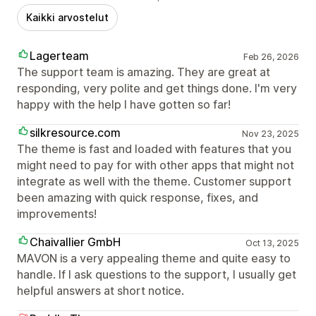
Kaikki arvostelut
Lagerteam
Feb 26, 2026
The support team is amazing. They are great at
responding, very polite and get things done. I'm very
happy with the help I have gotten so far!
silkresource.com
Nov 23, 2025
The theme is fast and loaded with features that you
might need to pay for with other apps that might not
integrate as well with the theme. Customer support
been amazing with quick response, fixes, and
improvements!
Chaivallier GmbH
Oct 13, 2025
MAVON is a very appealing theme and quite easy to
handle. If I ask questions to the support, I usually get
helpful answers at short notice.