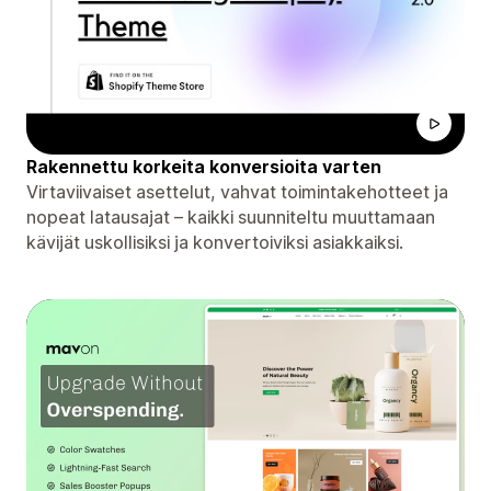
Rakennettu korkeita konversioita varten
Virtaviivaiset asettelut, vahvat toimintakehotteet ja
nopeat latausajat – kaikki suunniteltu muuttamaan
kävijät uskollisiksi ja konvertoiviksi asiakkaiksi.