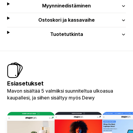
Myynninedistäminen
Ostoskori ja kassavaihe
Tuotetutkinta
Esiasetukset
Mavon sisältää 5 valmiiksi suunniteltua ulkoasua
kaupallesi, ja siihen sisältyy myös Dewy