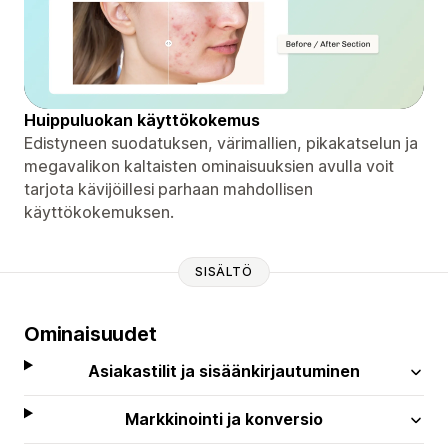
Huippuluokan käyttökokemus
Edistyneen suodatuksen, värimallien, pikakatselun ja
megavalikon kaltaisten ominaisuuksien avulla voit
tarjota kävijöillesi parhaan mahdollisen
käyttökokemuksen.
SISÄLTÖ
Ominaisuudet
Asiakastilit ja sisäänkirjautuminen
Markkinointi ja konversio