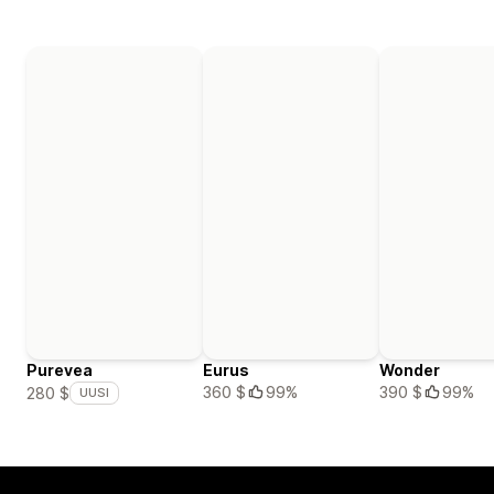
Purevea
Eurus
Wonder
360 $
99%
390 $
99%
280 $
UUSI