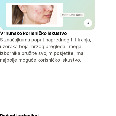
Vrhunsko korisničko iskustvo
S značajkama poput naprednog filtriranja,
uzoraka boja, brzog pregleda i mega
izbornika pružite svojim posjetiteljima
najbolje moguće korisničko iskustvo.
Računi korisnika i