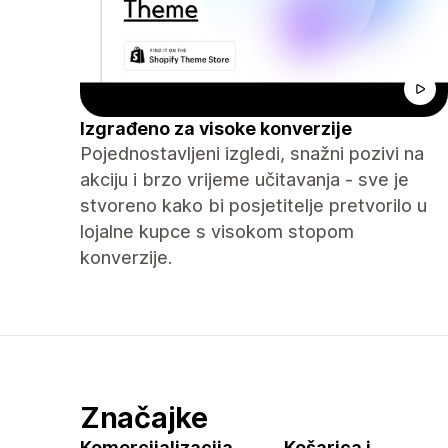
Izgrađeno za visoke konverzije
Pojednostavljeni izgledi, snažni pozivi na
akciju i brzo vrijeme učitavanja - sve je
stvoreno kako bi posjetitelje pretvorilo u
lojalne kupce s visokom stopom
konverzije.
Značajke
Komercijalizacija
Košarica i