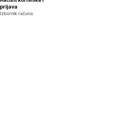
prijava
Izbornik računa