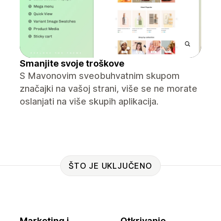
Smanjite svoje troškove
S Mavonovim sveobuhvatnim skupom
značajki na vašoj strani, više se ne morate
oslanjati na više skupih aplikacija.
ŠTO JE UKLJUČENO
Marketing i
Otkrivanje