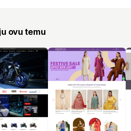
aju ovu temu