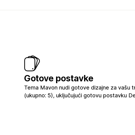
Gotove postavke
Tema Mavon nudi gotove dizajne za vašu t
(ukupno: 5), uključujući gotovu postavku 