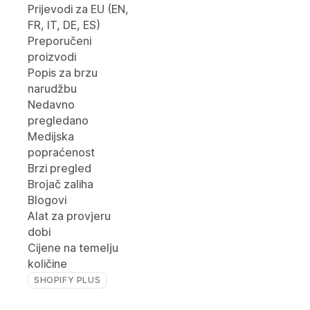
Prijevodi za EU (EN,
FR, IT, DE, ES)
Preporučeni
proizvodi
Popis za brzu
narudžbu
Nedavno
pregledano
Medijska
popraćenost
Brzi pregled
Brojač zaliha
Blogovi
Alat za provjeru
dobi
Cijene na temelju
količine
SHOPIFY PLUS