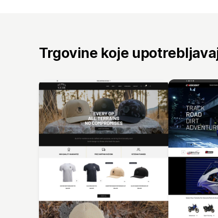
Trgovine koje upotrebljav