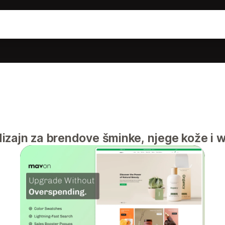
izajn za brendove šminke, njege kože i 