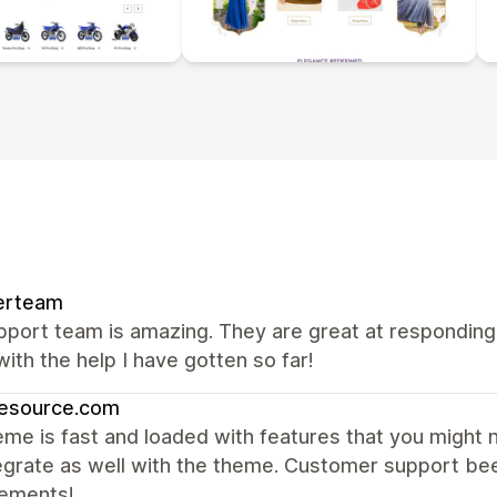
erteam
port team is amazing. They are great at responding, 
ith the help I have gotten so far!
resource.com
me is fast and loaded with features that you might 
egrate as well with the theme. Customer support be
ements!