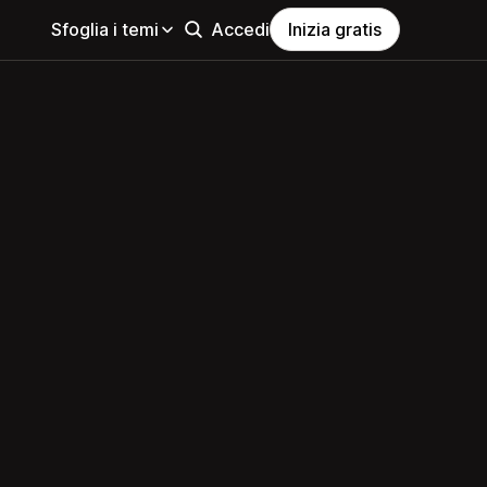
Sfoglia i temi
Accedi
Inizia gratis