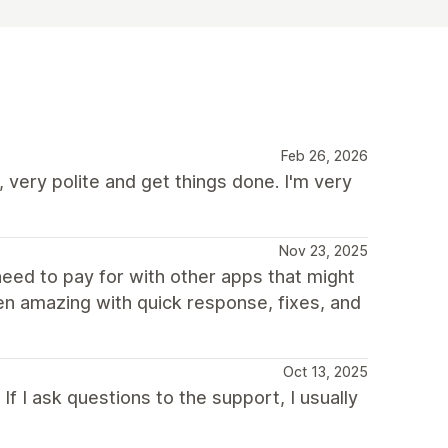
Feb 26, 2026
very polite and get things done. I'm very
Nov 23, 2025
need to pay for with other apps that might
en amazing with quick response, fixes, and
Oct 13, 2025
f I ask questions to the support, I usually