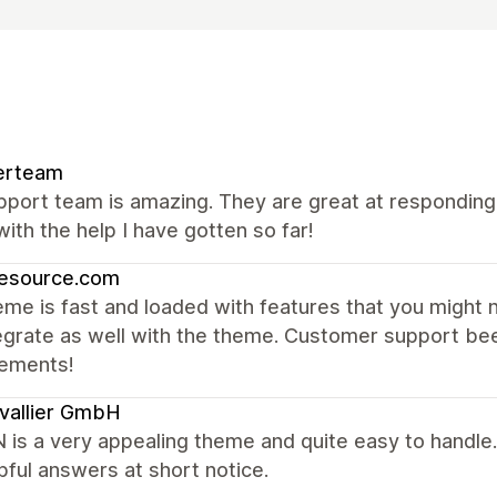
erteam
port team is amazing. They are great at responding, 
ith the help I have gotten so far!
resource.com
me is fast and loaded with features that you might 
egrate as well with the theme. Customer support be
ements!
vallier GmbH
s a very appealing theme and quite easy to handle. I
pful answers at short notice.