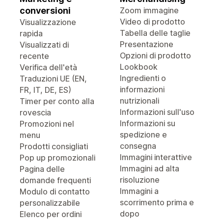
conversioni
Zoom immagine
Video di prodotto
Visualizzazione
Tabella delle taglie
rapida
Presentazione
Visualizzati di
Opzioni di prodotto
recente
Lookbook
Verifica dell'età
Ingredienti o
Traduzioni UE (EN,
informazioni
FR, IT, DE, ES)
nutrizionali
Timer per conto alla
Informazioni sull'uso
rovescia
Informazioni su
Promozioni nel
spedizione e
menu
consegna
Prodotti consigliati
Immagini interattive
Pop up promozionali
Immagini ad alta
Pagina delle
risoluzione
domande frequenti
Immagini a
Modulo di contatto
scorrimento prima e
personalizzabile
dopo
Elenco per ordini