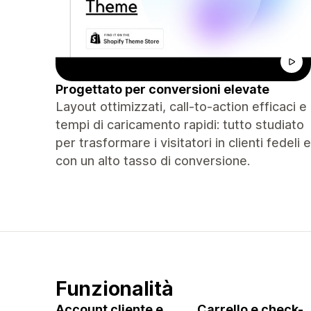
Progettato per conversioni elevate
Layout ottimizzati, call-to-action efficaci e
tempi di caricamento rapidi: tutto studiato
per trasformare i visitatori in clienti fedeli e
con un alto tasso di conversione.
Funzionalità
Account cliente e
Carrello e check-