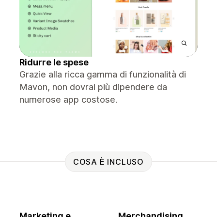
Ridurre le spese
Grazie alla ricca gamma di funzionalità di
Mavon, non dovrai più dipendere da
numerose app costose.
COSA È INCLUSO
Marketing e
Merchandising