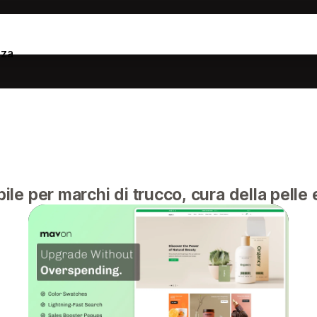
nza
le per marchi di trucco, cura della pelle