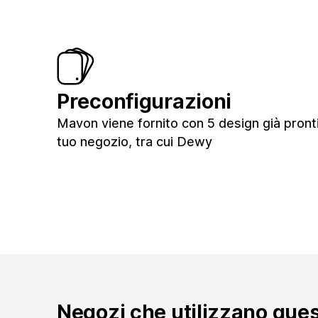
Preconfigurazioni
Mavon viene fornito con 5 design già pronti 
tuo negozio, tra cui Dewy
Negozi che utilizzano que