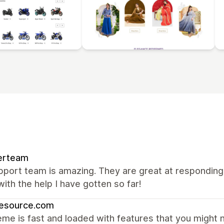
erteam
port team is amazing. They are great at responding, 
ith the help I have gotten so far!
resource.com
me is fast and loaded with features that you might 