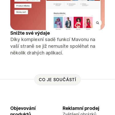
Snižte své výdaje
Díky komplexní sadě funkcí Mavonu na
vaší straně se již nemusíte spoléhat na
několik drahých aplikací.
CO JE SOUČÁSTÍ
Objevování
Reklamní prodej
produktů
Zvětšení obrázků