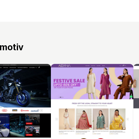
 motiv