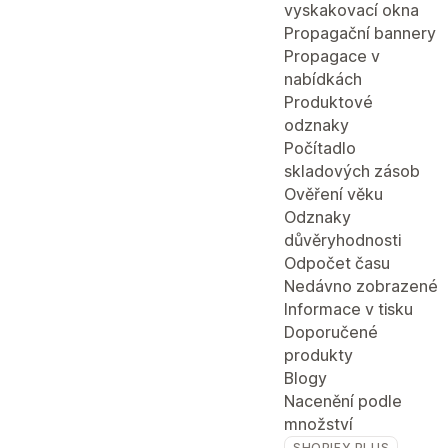
vyskakovací okna
Propagační bannery
Propagace v
nabídkách
Produktové
odznaky
Počítadlo
skladových zásob
Ověření věku
Odznaky
důvěryhodnosti
Odpočet času
Nedávno zobrazené
Informace v tisku
Doporučené
produkty
Blogy
Nacenění podle
množství
SHOPIFY PLUS