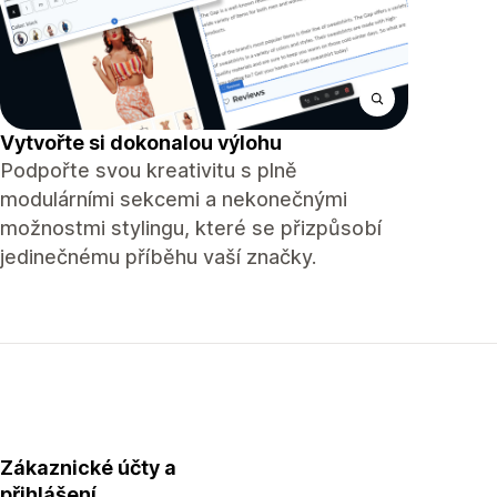
Vytvořte si dokonalou výlohu
Podpořte svou kreativitu s plně
modulárními sekcemi a nekonečnými
možnostmi stylingu, které se přizpůsobí
jedinečnému příběhu vaší značky.
Zákaznické účty a
přihlášení