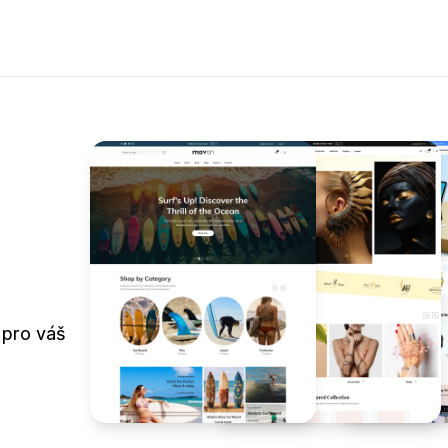
 pro váš