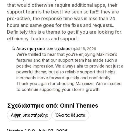
that would otherwise require additional apps, their
support team is the best I've seen so far!!! they are
pro-active, the response time was in less than 24
hours and same goes for the fixes and requests..
Definitely this is a theme to get if you are looking for
efficiency, features and support.
Απάντηση από τον σχεδιαστή
Jul 18, 2026
We're thrilled to hear that you're enjoying Maximize's
features and that our support team has made such a
positive impression. We always aim to provide not just a
powerful theme, but also reliable support that helps
merchants move forward quickly and confidently.
Thank you again for choosing Maximize. We're excited
to continue supporting your store's growth.
Σχεδιάστηκε από: Omni Themes
Λήψη υποστήριξης
Όλα τα θέματα
Version 1.9.0
•
July 03, 2026