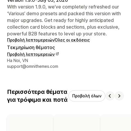
With version 1.9.0, we’ve completely refreshed our
‘Various’ demo presets and packed this version with
major upgrades. Get ready for highly anticipated
collection card blocks and sections, plus exclusive,
powerful B2B features to level up your store.
Προβολή λεπτομερειών
Όλες οι εκδόσεις
Τεκμηρίωση θέματος
Προβολή λεπτομερειών
Στοιχεία επικοινωνίας σχεδιαστή
Ha Noi, VN
support@omnithemes.com
Περισσότερα θέματα
Προβολή όλων
για τρόφιμα και ποτά