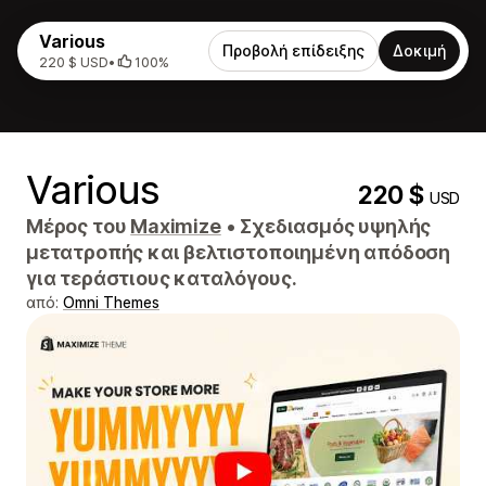
Various
Προβολή επίδειξης
Δοκιμή
220 $ USD
•
100%
Various
220 $
USD
Μέρος του
Maximize
•
Σχεδιασμός υψηλής
μετατροπής και βελτιστοποιημένη απόδοση
για τεράστιους καταλόγους.
από:
Omni Themes