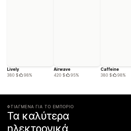
Lively
Airwave
Caffeine
380 $
98%
420 $
95%
380 $
98%
ΦΤΙΑΓΜΈΝΑ ΓΙΑ ΤΟ ΕΜΠΌΡΙΟ
Τα καλύτερα
ηλεκτρονικά