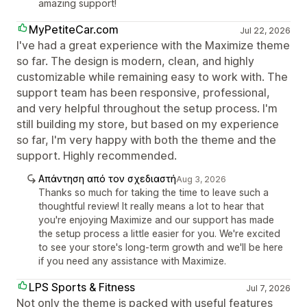
amazing support!
MyPetiteCar.com
Jul 22, 2026
I've had a great experience with the Maximize theme
so far. The design is modern, clean, and highly
customizable while remaining easy to work with. The
support team has been responsive, professional,
and very helpful throughout the setup process. I'm
still building my store, but based on my experience
so far, I'm very happy with both the theme and the
support. Highly recommended.
Απάντηση από τον σχεδιαστή
Aug 3, 2026
Thanks so much for taking the time to leave such a
thoughtful review! It really means a lot to hear that
you're enjoying Maximize and our support has made
the setup process a little easier for you. We're excited
to see your store's long-term growth and we'll be here
if you need any assistance with Maximize.
LPS Sports & Fitness
Jul 7, 2026
Not only the theme is packed with useful features