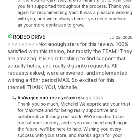
you felt supported throughout the process. Thank you
again for recommending Vast. It was a pleasure working
with you, and we're always here if you need anything
as your store continues to grow.
RODEO DRIVE
Jul 22, 2026
⭐⭐⭐⭐⭐⭐⭐⭐⭐Not enough stars for this review. 100%
satisfied with this theme, but mostly the TEAM!! They
are amazing. It is so refreshing to find support that
actually helps, and really digs into requests. All
requests asked; were answered, and implemented
withing a 48hr period MAX. So excited for this
theme!! THANK YOU, Michelle
Απάντηση από τον σχεδιαστή
Aug 3, 2026
Thank you so much, Michelle! We appreciate your trust
for Maximize and for being really supportive and
collaborative through our work. We're excited to be
part of your journey, and if you ever need anything in
the future, we'll be here to help. Wishing you every
success with your store, and thanks again for your