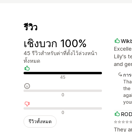
รีวิว
เชิงบวก 100%
Wik
Excelle
45 รีวิวสำหรับค่าที่ตั้งไว้ล่วงหน้า
Lily's 
ทั้งหมด
and ge
การ
รีวิวเชิงบวก
45
Tha
the
รีวิวที่เป็นกลาง
0
aga
you
รีวิวเชิงลบ
0
ROD
รีวิวทั้งหมด
⭐⭐⭐⭐⭐⭐
They ar