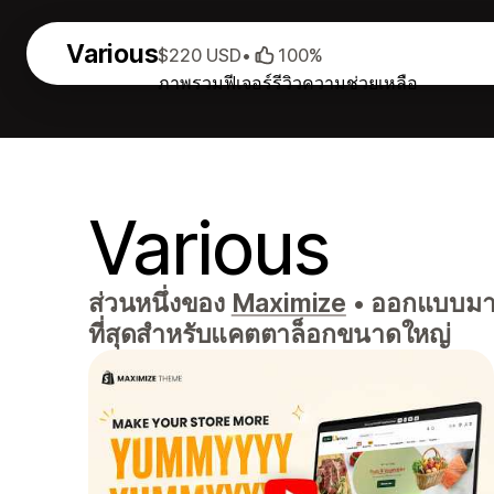
Various
$220 USD
•
100%
ภาพรวม
ฟีเจอร์
รีวิว
ความช่วยเหลือ
Various
ส่วนหนึ่งของ
Maximize
•
ออกแบบมาเ
ที่สุดสำหรับแคตตาล็อกขนาดใหญ่