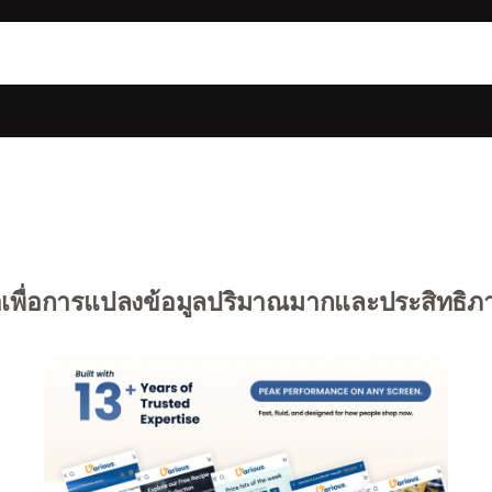
พื่อการแปลงข้อมูลปริมาณมากและประสิทธิภ