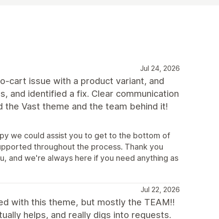
Jul 24, 2026
-cart issue with a product variant, and
s, and identified a fix. Clear communication
 the Vast theme and the team behind it!
py we could assist you to get to the bottom of
t supported throughout the process. Thank you
u, and we're always here if you need anything as
Jul 22, 2026
d with this theme, but mostly the TEAM!!
ually helps, and really digs into requests.