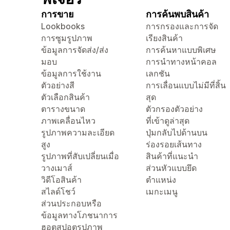
การขาย
การค้นพบสินค้า
Lookbooks
การกรองและการจัด
การซูมรูปภาพ
เรียงสินค้า
ข้อมูลการจัดส่ง/ส่ง
การค้นหาแบบพิเศษ
มอบ
การนำทางหน้าคอล
ข้อมูลการใช้งาน
เลกชัน
ตัวอย่างสี
การเลื่อนแบบไม่มีที่สิ้น
ตัวเลือกสินค้า
สุด
ตารางขนาด
ตัวกรองตัวอย่าง
ภาพเคลื่อนไหว
ที่เข้าดูล่าสุด
รูปภาพความละเอียด
ปุ่มกลับไปด้านบน
สูง
ร่องรอยเส้นทาง
รูปภาพที่สับเปลี่ยนเมื่อ
สินค้าที่แนะนำ
วางเมาส์
ส่วนหัวแบบยึด
วิดีโอสินค้า
ตำแหน่ง
สไลด์โชว์
เมกะเมนู
ส่วนประกอบหรือ
ข้อมูลทางโภชนาการ
ฮอตสปอตรูปภาพ