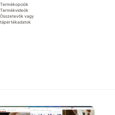
Termékopciók
Termékvideók
Összetevők vagy
tápértékadatok