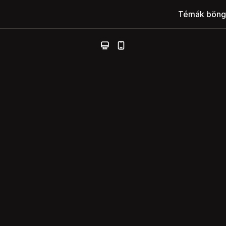
Témák böng