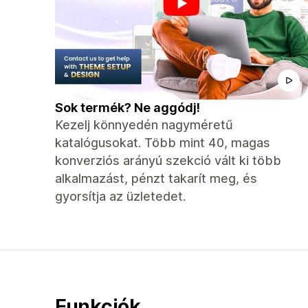
Sok termék? Ne aggódj!
Kezelj könnyedén nagyméretű
katalógusokat. Több mint 40, magas
konverziós arányú szekció vált ki több
alkalmazást, pénzt takarít meg, és
gyorsítja az üzletedet.
Funkciók