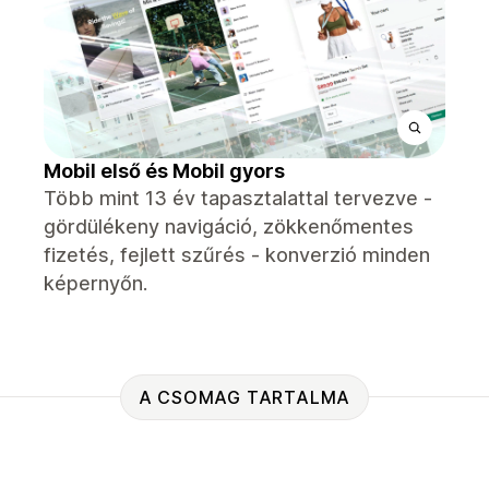
Mobil első és Mobil gyors
Több mint 13 év tapasztalattal tervezve -
gördülékeny navigáció, zökkenőmentes
fizetés, fejlett szűrés - konverzió minden
képernyőn.
A CSOMAG TARTALMA