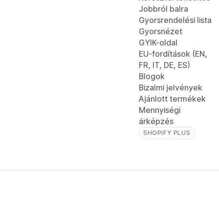
Jobbról balra
Gyorsrendelési lista
Gyorsnézet
GYIK-oldal
EU-fordítások (EN,
FR, IT, DE, ES)
Blogok
Bizalmi jelvények
Ajánlott termékek
Mennyiségi
árképzés
SHOPIFY PLUS