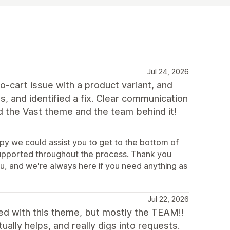
Jul 24, 2026
-cart issue with a product variant, and
s, and identified a fix. Clear communication
 the Vast theme and the team behind it!
py we could assist you to get to the bottom of
t supported throughout the process. Thank you
u, and we're always here if you need anything as
Jul 22, 2026
d with this theme, but mostly the TEAM!!
ually helps, and really digs into requests.