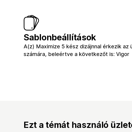
Sablonbeállítások
A(z) Maximize 5 kész dizájnnal érkezik az 
számára, beleértve a következőt is: Vigor
Ezt a témát használó üzle