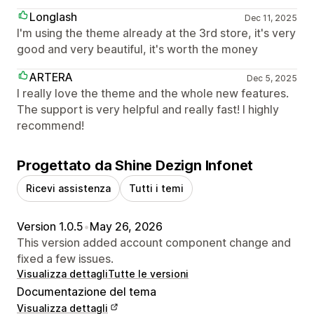
Longlash
Dec 11, 2025
I'm using the theme already at the 3rd store, it's very
good and very beautiful, it's worth the money
ARTERA
Dec 5, 2025
I really love the theme and the whole new features.
The support is very helpful and really fast! I highly
recommend!
Progettato da Shine Dezign Infonet
Ricevi assistenza
Tutti i temi
Version 1.0.5
•
May 26, 2026
This version added account component change and
fixed a few issues.
Visualizza dettagli
Tutte le versioni
Documentazione del tema
Visualizza dettagli