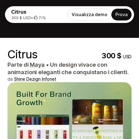
Citrus
Visualizza demo
Prova
300 $ USD
•
71%
Citrus
300 $
USD
Parte di
Maya
•
Un design vivace con
animazioni eleganti che conquistano i clienti.
da
Shine Dezign Infonet