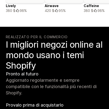
Lively
Airwave
Caffeine
380 $
98%
420 $
95%
380 $
98%
REALIZZATO PER IL COMMERCIO
I migliori negozi online al
mondo usano i temi
Shopify
Pronto al futuro
Aggiornato regolarmente e sempre
compatibile con le funzionalità più recenti di
Shopify.
Provalo prima di acquistarlo