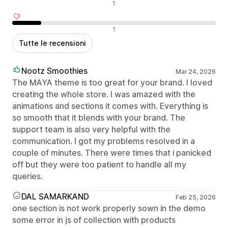
Recensioni neutrali
1
Recensioni negative
1
Tutte le recensioni
Nootz Smoothies
Mar 24, 2026
The MAYA theme is too great for your brand. I loved
creating the whole store. I was amazed with the
animations and sections it comes with. Everything is
so smooth that it blends with your brand. The
support team is also very helpful with the
communication. I got my problems resolved in a
couple of minutes. There were times that i panicked
off but they were too patient to handle all my
queries.
DAL SAMARKAND
Feb 25, 2026
one section is not work properly sown in the demo
some error in js of collection with products