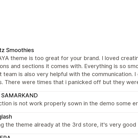
tz Smoothies
A theme is too great for your brand. I loved creati
ons and sections it comes with. Everything is so smo
 team is also very helpful with the communication. I
. There were times that i panicked off but they were
 SAMARKAND
tion is not work properly sown in the demo some erro
glash
ng the theme already at the 3rd store, it's very good
ERA