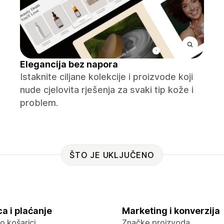
Elegancija bez napora
Istaknite ciljane kolekcije i proizvode koji
nude cjelovita rješenja za svaki tip kože i
problem.
ŠTO JE UKLJUČENO
a i plaćanje
Marketing i konverzija
 o košarici
Značke proizvoda