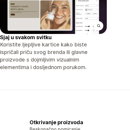
Sjaj u svakom svitku
Koristite ljepljive kartice kako biste
ispričali priču svog brenda ili glavne
proizvode s dojmljivim vizualnim
elementima i dosljednom porukom.
Otkrivanje proizvoda
Beskonačno pomicanje