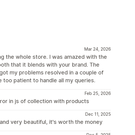
Mar 24, 2026
ng the whole store. I was amazed with the
oth that it blends with your brand. The
 got my problems resolved in a couple of
 too patient to handle all my queries.
Feb 25, 2026
r in js of collection with products
Dec 11, 2025
 and very beautiful, it's worth the money
Dec 5, 2025