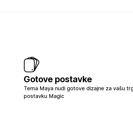
Gotove postavke
Tema Maya nudi gotove dizajne za vašu trgo
postavku Magic