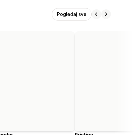
Pogledaj sve
onder
Pristine