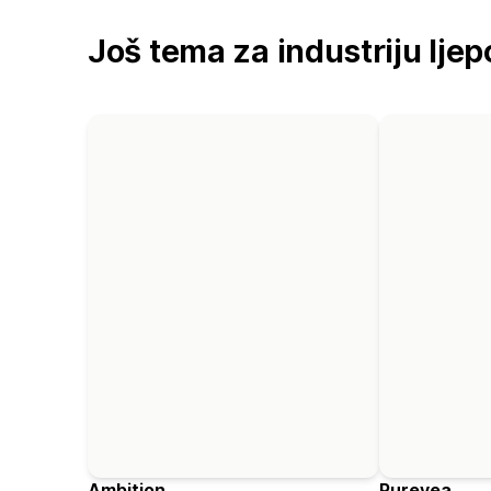
Još tema za industriju ljep
Ambition
Purevea