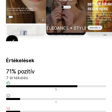
Értékelések
71% pozitív
7 értékelés
Pozitív értékelések
5
Semleges értékelések
1