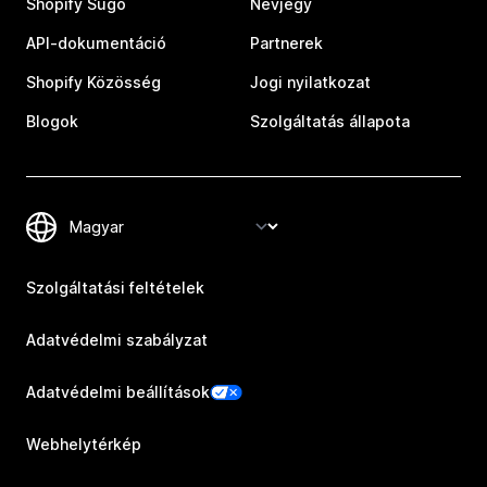
Shopify Súgó
Névjegy
API-dokumentáció
Partnerek
Shopify Közösség
Jogi nyilatkozat
Blogok
Szolgáltatás állapota
Szolgáltatási feltételek
Adatvédelmi szabályzat
Adatvédelmi beállítások
Webhelytérkép