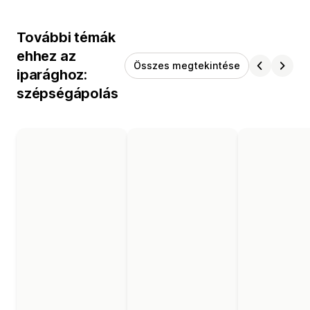
További témák
ehhez az
Összes megtekintése
iparághoz:
szépségápolás