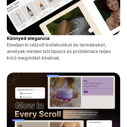
Könnyed elegancia
Emeljen ki célzott kollekciókat és termékeket,
amelyek minden bőrtípusra és problémára teljes
körű megoldást kínálnak.