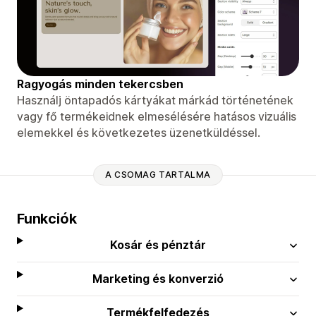
Ragyogás minden tekercsben
Használj öntapadós kártyákat márkád történetének
vagy fő termékeidnek elmesélésére hatásos vizuális
elemekkel és következetes üzenetküldéssel.
A CSOMAG TARTALMA
Funkciók
Kosár és pénztár
Marketing és konverzió
Termékfelfedezés