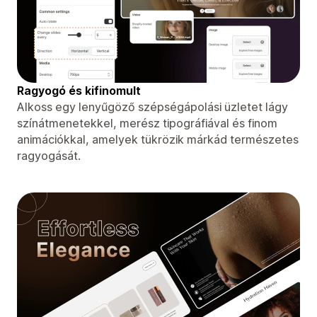
Ragyogó és kifinomult
Alkoss egy lenyűgöző szépségápolási üzletet lágy
színátmenetekkel, merész tipográfiával és finom
animációkkal, amelyek tükrözik márkád természetes
ragyogását.