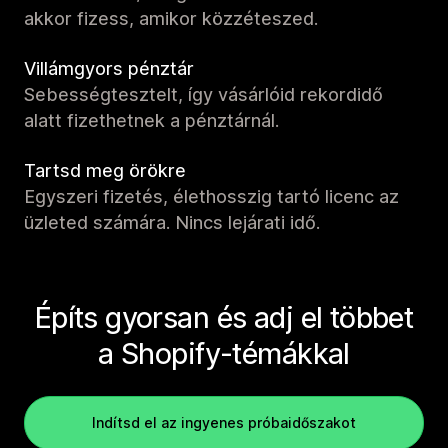
akkor fizess, amikor közzéteszed.
Villámgyors pénztár
Sebességtesztelt, így vásárlóid rekordidő
alatt fizethetnek a pénztárnál.
Tartsd meg örökre
Egyszeri fizetés, élethosszig tartó licenc az
üzleted számára. Nincs lejárati idő.
Építs gyorsan és adj el többet
a Shopify-témákkal
Indítsd el az ingyenes próbaidőszakot