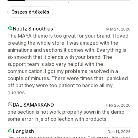
Negatív értékelések
1
Összes értékelés
Nootz Smoothies
Mar 24, 2026
The MAYA theme is too great for your brand. I loved
creating the whole store. I was amazed with the
animations and sections it comes with. Everything is
so smooth that it blends with your brand. The
support team is also very helpful with the
communication. I got my problems resolved in a
couple of minutes. There were times that i panicked
off but they were too patient to handle all my
queries.
DAL SAMARKAND
Feb 25, 2026
one section is not work properly sown in the demo
some error in js of collection with products
Longlash
Dec 11, 2025