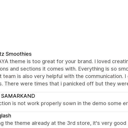
tz Smoothies
A theme is too great for your brand. I loved creati
ons and sections it comes with. Everything is so smo
 team is also very helpful with the communication. I
. There were times that i panicked off but they were
 SAMARKAND
tion is not work properly sown in the demo some erro
glash
ng the theme already at the 3rd store, it's very good