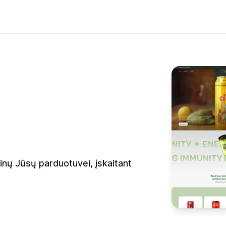
inų Jūsų parduotuvei, įskaitant