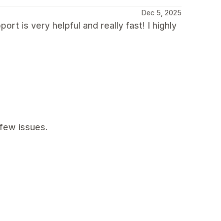
Dec 5, 2025
rt is very helpful and really fast! I highly
few issues.