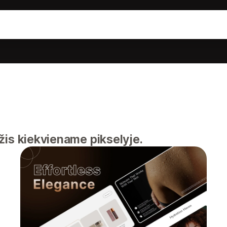
žis kiekviename pikselyje.