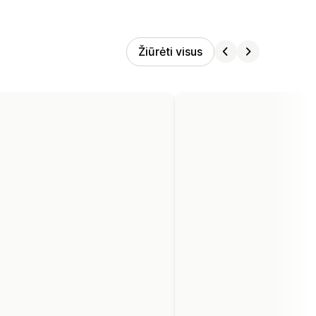
Žiūrėti visus