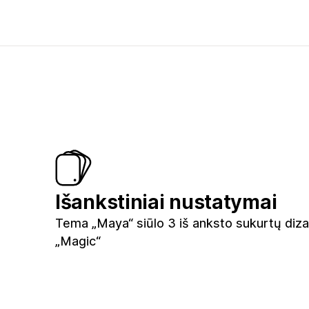
Išankstiniai nustatymai
Tema „Maya“ siūlo 3 iš anksto sukurtų diza
„Magic“