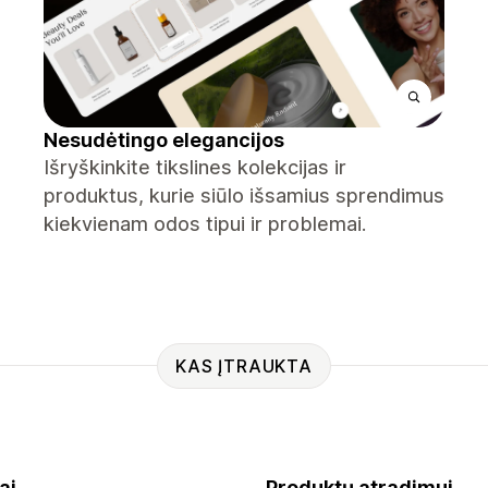
Nesudėtingo elegancijos
Išryškinkite tikslines kolekcijas ir
produktus, kurie siūlo išsamius sprendimus
kiekvienam odos tipui ir problemai.
KAS ĮTRAUKTA
ai
Produktų atradimui