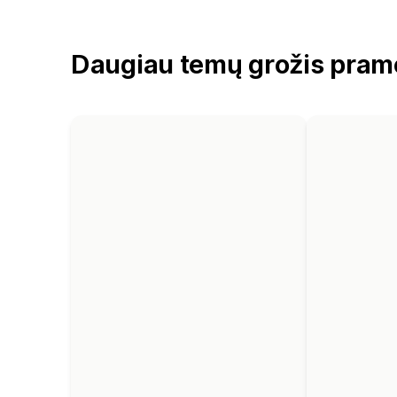
Daugiau temų grožis pram