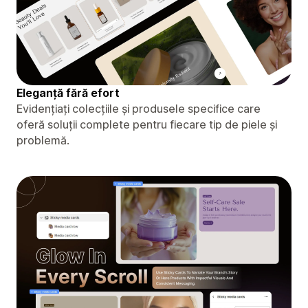
Eleganță fără efort
Evidențiați colecțiile și produsele specifice care
oferă soluții complete pentru fiecare tip de piele și
problemă.