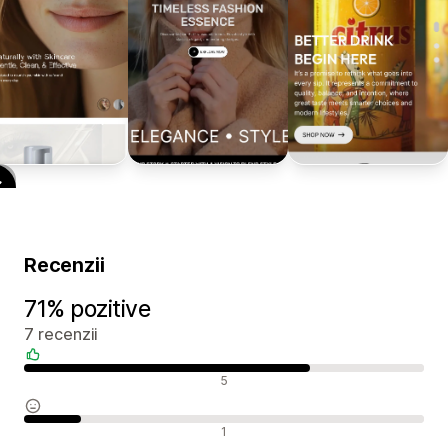
Recenzii
71% pozitive
7 recenzii
Recenzii pozitive
5
Recenzii neutre
1