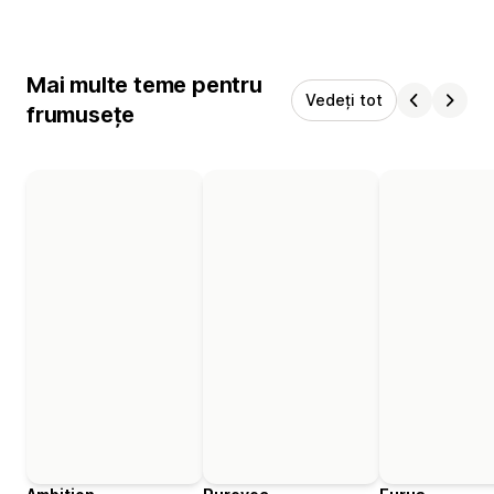
Mai multe teme pentru
Vedeți tot
frumusețe