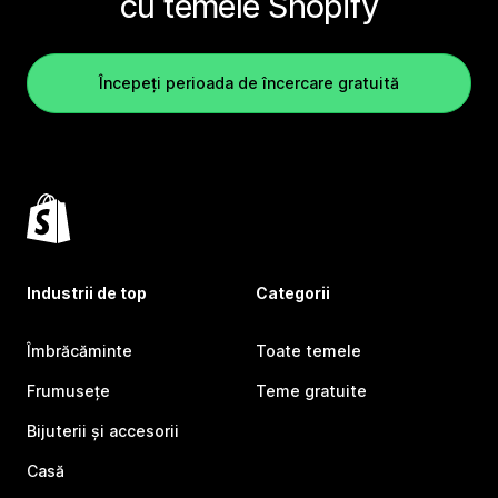
cu temele Shopify
Începeți perioada de încercare gratuită
Industrii de top
Categorii
Îmbrăcăminte
Toate temele
Frumusețe
Teme gratuite
Bijuterii și accesorii
Casă