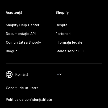
Asistență
Shopify
Shopify Help Center
Despre
Documentație API
Parteneri
Comunitatea Shopify
Informații legale
Bloguri
Starea serviciului
Condiții de utilizare
Politica de confidențialitate