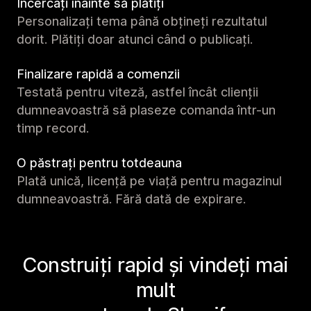
Încercați înainte să plătiți
Personalizați tema până obțineți rezultatul
dorit. Plătiți doar atunci când o publicați.
Finalizare rapidă a comenzii
Testată pentru viteză, astfel încât clienții
dumneavoastră să plaseze comanda într-un
timp record.
O păstrați pentru totdeauna
Plată unică, licență pe viață pentru magazinul
dumneavoastră. Fără dată de expirare.
Construiți rapid și vindeți mai
mult