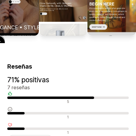
Reseñas
71% positivas
7 reseñas
Reseñas positivas
5
Reseñas neutras
1
Reseñas negativas
1