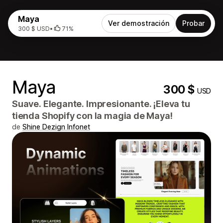
Maya
Ver demostración
Probar
300 $ USD
•
71%
Maya
300 $
USD
Suave. Elegante. Impresionante. ¡Eleva tu
tienda Shopify con la magia de Maya!
de
Shine Dezign Infonet