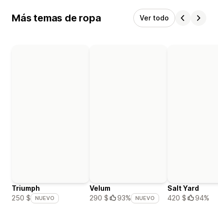
Más temas de ropa
Ver todo
Triumph
Velum
Salt Yard
420 $
94%
250 $
290 $
93%
NUEVO
NUEVO