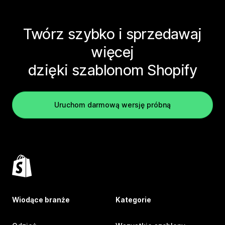
Twórz szybko i sprzedawaj
więcej
dzięki szablonom Shopify
Uruchom darmową wersję próbną
Wiodące branże
Kategorie