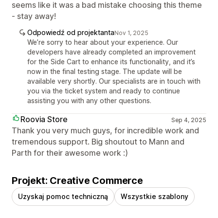
seems like it was a bad mistake choosing this theme
- stay away!
Odpowiedź od projektanta
Nov 1, 2025
We’re sorry to hear about your experience. Our
developers have already completed an improvement
for the Side Cart to enhance its functionality, and it’s
now in the final testing stage. The update will be
available very shortly. Our specialists are in touch with
you via the ticket system and ready to continue
assisting you with any other questions.
Roovia Store
Sep 4, 2025
Thank you very much guys, for incredible work and
tremendous support. Big shoutout to Mann and
Parth for their awesome work :)
Projekt: Creative Commerce
Uzyskaj pomoc techniczną
Wszystkie szablony