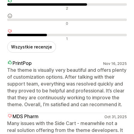
Pozytywne recenzje
2
Neutralne recenzje
0
Negatywne recenzje
1
Wszystkie recenzje
PrintPop
Nov 16, 2025
The theme is visually very beautiful and offers plenty
of customization options. After talking with their
support team, everything was resolved quickly and
they proved to be helpful and professional. It’s clear
that they are continuously working to improve the
theme. Overall, I’m satisfied and can recommend it.
MDS Pharm
Oct 31, 2025
Many issues with the Side Cart - meanwhile not a
real solution offering from the theme developers. It