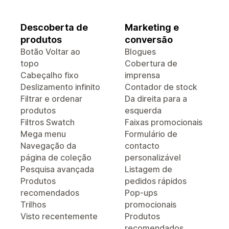
Descoberta de
Marketing e
produtos
conversão
Botão Voltar ao
Blogues
topo
Cobertura de
Cabeçalho fixo
imprensa
Deslizamento infinito
Contador de stock
Filtrar e ordenar
Da direita para a
produtos
esquerda
Filtros Swatch
Faixas promocionais
Mega menu
Formulário de
Navegação da
contacto
página de coleção
personalizável
Pesquisa avançada
Listagem de
Produtos
pedidos rápidos
recomendados
Pop-ups
Trilhos
promocionais
Visto recentemente
Produtos
recomendados