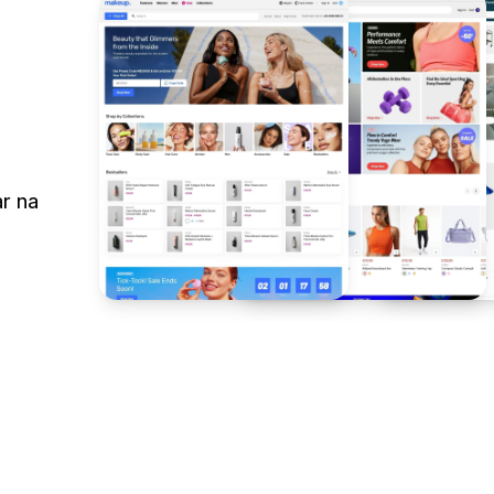
ar na