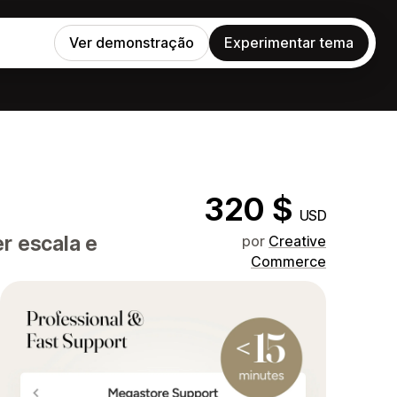
Ver demonstração
Experimentar tema
320 $
USD
r escala e
por
Creative
Commerce