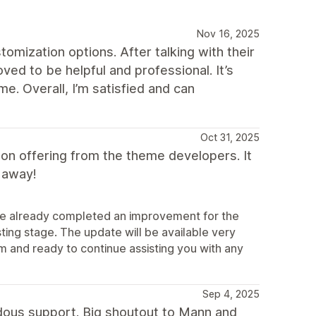
Nov 16, 2025
tomization options. After talking with their
ed to be helpful and professional. It’s
e. Overall, I’m satisfied and can
Oct 31, 2025
ion offering from the theme developers. It
 away!
ve already completed an improvement for the
esting stage. The update will be available very
tem and ready to continue assisting you with any
Sep 4, 2025
dous support. Big shoutout to Mann and