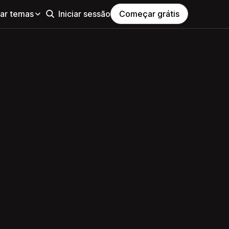
ar temas
Iniciar sessão
Começar grátis