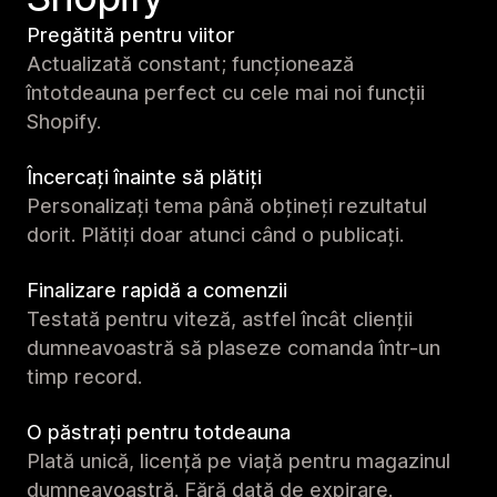
Pregătită pentru viitor
Actualizată constant; funcționează
întotdeauna perfect cu cele mai noi funcții
Shopify.
Încercați înainte să plătiți
Personalizați tema până obțineți rezultatul
dorit. Plătiți doar atunci când o publicați.
Finalizare rapidă a comenzii
Testată pentru viteză, astfel încât clienții
dumneavoastră să plaseze comanda într-un
timp record.
O păstrați pentru totdeauna
Plată unică, licență pe viață pentru magazinul
dumneavoastră. Fără dată de expirare.