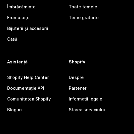
Îmbrăcăminte
Toate temele
Frumusețe
Teme gratuite
Bijuterii și accesorii
Casă
Asistență
Shopify
Shopify Help Center
Despre
Documentație API
Parteneri
Comunitatea Shopify
Informații legale
Bloguri
Starea serviciului