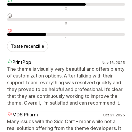
Recenzii pozitive
2
Recenzii neutre
0
Recenzii negative
1
Toate recenziile
PrintPop
Nov 16, 2025
The theme is visually very beautiful and offers plenty
of customization options. After talking with their
support team, everything was resolved quickly and
they proved to be helpful and professional. It’s clear
that they are continuously working to improve the
theme. Overall, I’m satisfied and can recommend it.
MDS Pharm
Oct 31, 2025
Many issues with the Side Cart - meanwhile not a
real solution offering from the theme developers. It