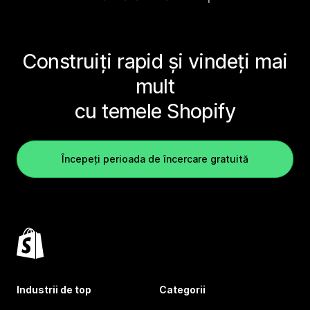
Construiți rapid și vindeți mai
mult
cu temele Shopify
Începeți perioada de încercare gratuită
Industrii de top
Categorii