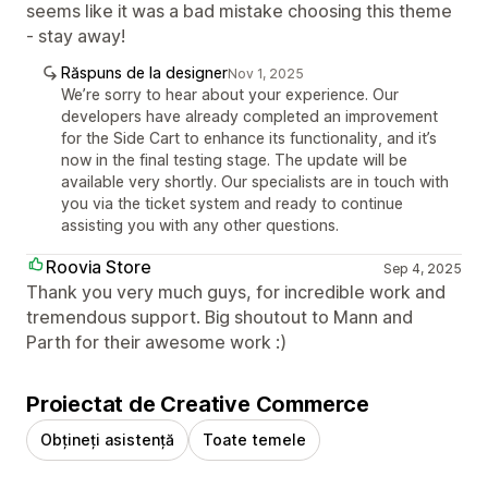
seems like it was a bad mistake choosing this theme
- stay away!
Răspuns de la designer
Nov 1, 2025
We’re sorry to hear about your experience. Our
developers have already completed an improvement
for the Side Cart to enhance its functionality, and it’s
now in the final testing stage. The update will be
available very shortly. Our specialists are in touch with
you via the ticket system and ready to continue
assisting you with any other questions.
Roovia Store
Sep 4, 2025
Thank you very much guys, for incredible work and
tremendous support. Big shoutout to Mann and
Parth for their awesome work :)
Proiectat de Creative Commerce
Obțineți asistență
Toate temele