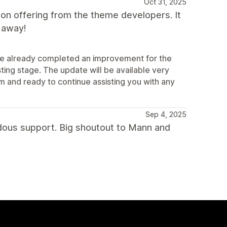
Oct 31, 2025
ion offering from the theme developers. It
 away!
ve already completed an improvement for the
esting stage. The update will be available very
tem and ready to continue assisting you with any
Sep 4, 2025
dous support. Big shoutout to Mann and