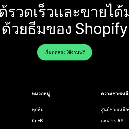
ได้รวดเร็วและขายได้ม
ด้วยธีมของ Shopify
เริ่มทดลองใช้งานฟรี
ำ
หมวดหมู่
ความช่วยเหลื
ทุกธีม
ศูนย์ช่วยเหลื
ธีมฟรี
เอกสาร API