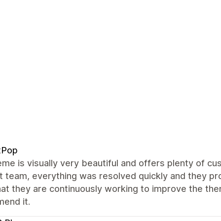
tPop
me is visually very beautiful and offers plenty of cus
 team, everything was resolved quickly and they prov
hat they are continuously working to improve the them
end it.