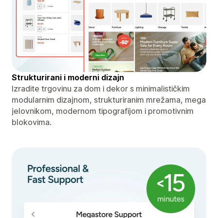
Strukturirani i moderni dizajn
Izradite trgovinu za dom i dekor s minimalističkim
modularnim dizajnom, strukturiranim mrežama, mega
jelovnikom, modernom tipografijom i promotivnim
blokovima.