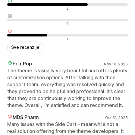
Pozitivne recenzije
2
Neutralne recenzije
0
Negativne recenzije
1
Sve recenzije
PrintPop
Nov 16, 2025
The theme is visually very beautiful and offers plenty
of customization options. After talking with their
support team, everything was resolved quickly and
they proved to be helpful and professional. It’s clear
that they are continuously working to improve the
theme. Overall, I’m satisfied and can recommend it.
MDS Pharm
Oct 31, 2025
Many issues with the Side Cart - meanwhile not a
real solution offering from the theme developers. It