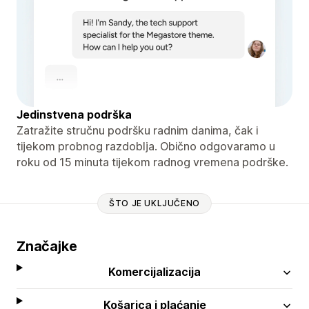
Jedinstvena podrška
Zatražite stručnu podršku radnim danima, čak i
tijekom probnog razdoblja. Obično odgovaramo u
roku od 15 minuta tijekom radnog vremena podrške.
ŠTO JE UKLJUČENO
Značajke
Komercijalizacija
Košarica i plaćanje