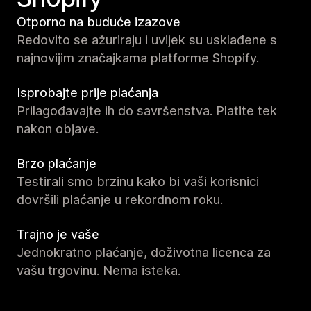
Otporno na buduće izazove
Redovito se ažuriraju i uvijek su usklađene s
najnovijim značajkama platforme Shopify.
Isprobajte prije plaćanja
Prilagođavajte ih do savršenstva. Platite tek
nakon objave.
Brzo plaćanje
Testirali smo brzinu kako bi vaši korisnici
dovršili plaćanje u rekordnom roku.
Trajno je vaše
Jednokratno plaćanje, doživotna licenca za
vašu trgovinu. Nema isteka.