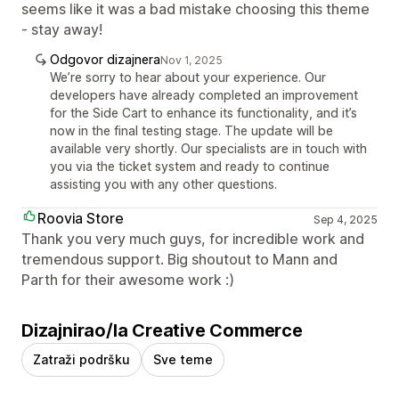
seems like it was a bad mistake choosing this theme
- stay away!
Odgovor dizajnera
Nov 1, 2025
We’re sorry to hear about your experience. Our
developers have already completed an improvement
for the Side Cart to enhance its functionality, and it’s
now in the final testing stage. The update will be
available very shortly. Our specialists are in touch with
you via the ticket system and ready to continue
assisting you with any other questions.
Roovia Store
Sep 4, 2025
Thank you very much guys, for incredible work and
tremendous support. Big shoutout to Mann and
Parth for their awesome work :)
Dizajnirao/la Creative Commerce
Zatraži podršku
Sve teme