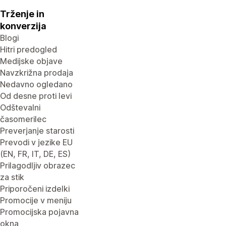
Trženje in
konverzija
Blogi
Hitri predogled
Medijske objave
Navzkrižna prodaja
Nedavno ogledano
Od desne proti levi
Odštevalni
časomerilec
Preverjanje starosti
Prevodi v jezike EU
(EN, FR, IT, DE, ES)
Prilagodljiv obrazec
za stik
Priporočeni izdelki
Promocije v meniju
Promocijska pojavna
okna