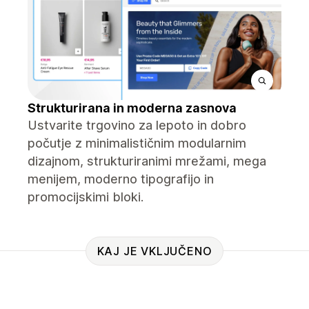
Strukturirana in moderna zasnova
Ustvarite trgovino za lepoto in dobro
počutje z minimalističnim modularnim
dizajnom, strukturiranimi mrežami, mega
menijem, moderno tipografijo in
promocijskimi bloki.
KAJ JE VKLJUČENO