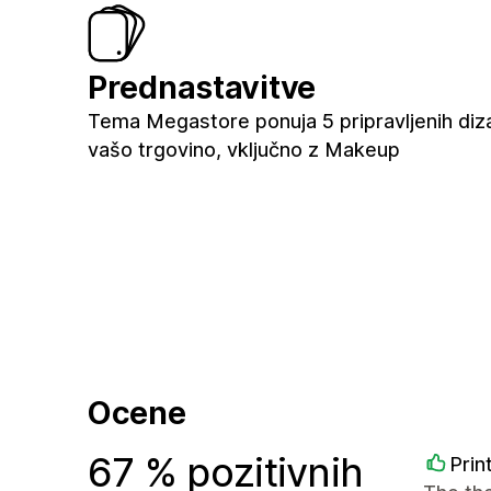
Prednastavitve
Tema Megastore ponuja 5 pripravljenih diz
vašo trgovino, vključno z Makeup
Ocene
67 % pozitivnih
Prin