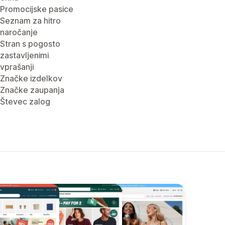
Promocijske pasice
Seznam za hitro
naročanje
Stran s pogosto
zastavljenimi
vprašanji
Značke izdelkov
Značke zaupanja
Števec zalog