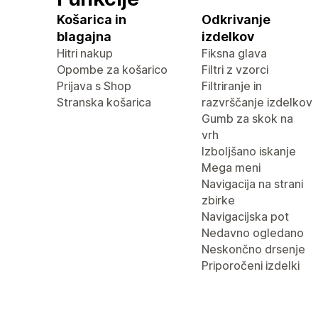
Košarica in
Odkrivanje
blagajna
izdelkov
Hitri nakup
Fiksna glava
Opombe za košarico
Filtri z vzorci
Prijava s Shop
Filtriranje in
Stranska košarica
razvrščanje izdelkov
Gumb za skok na
vrh
Izboljšano iskanje
Mega meni
Navigacija na strani
zbirke
Navigacijska pot
Nedavno ogledano
Neskončno drsenje
Priporočeni izdelki