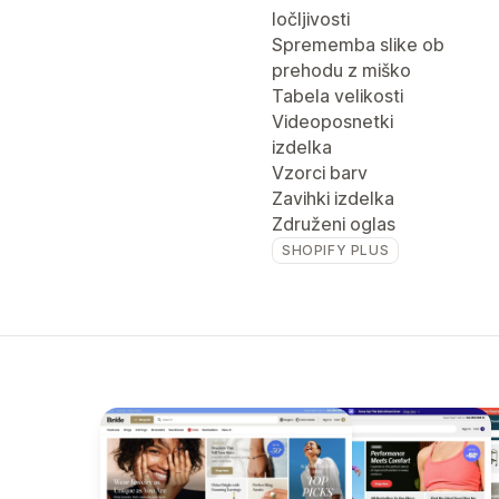
ločljivosti
Sprememba slike ob
prehodu z miško
Tabela velikosti
Videoposnetki
izdelka
Vzorci barv
Zavihki izdelka
Združeni oglas
SHOPIFY PLUS