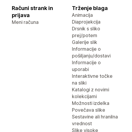
Računi strank in
Trženje blaga
prijava
Animacija
Diaprojekcija
Meni računa
Drsnik s sliko
prej/potem
Galerije slik
Informacije o
pošiljanju/dostavi
Informacije o
uporabi
Interaktivne točke
na sliki
Katalogi z novimi
kolekcijami
Možnosti izdelka
Povečava slike
Sestavine ali hranilna
vrednost
Slike visoke