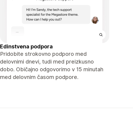
Edinstvena podpora
Pridobite strokovno podporo med
delovnimi dnevi, tudi med preizkusno
dobo. Običajno odgovorimo v 15 minutah
med delovnim časom podpore.