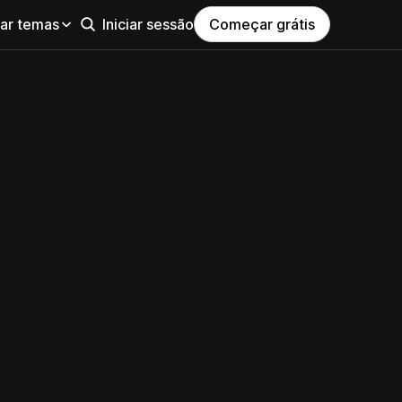
ar temas
Iniciar sessão
Começar grátis