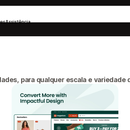
ões
Assistência
dades, para qualquer escala e variedade 