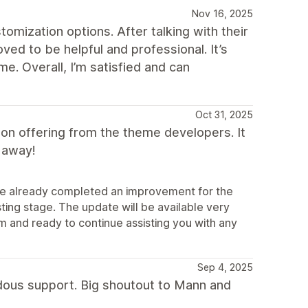
Nov 16, 2025
tomization options. After talking with their
ed to be helpful and professional. It’s
e. Overall, I’m satisfied and can
Oct 31, 2025
ion offering from the theme developers. It
 away!
ve already completed an improvement for the
esting stage. The update will be available very
tem and ready to continue assisting you with any
Sep 4, 2025
dous support. Big shoutout to Mann and