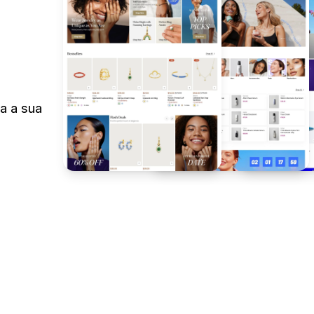
a a sua