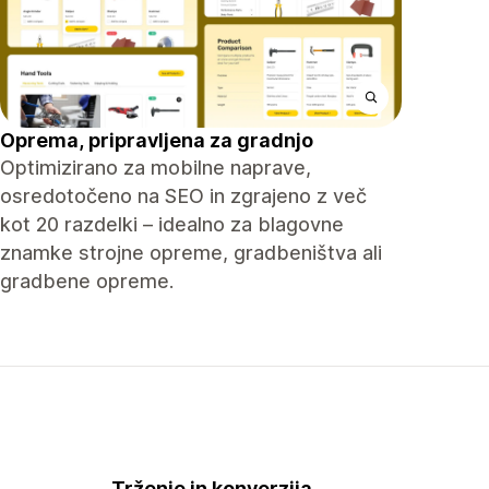
Oprema, pripravljena za gradnjo
Optimizirano za mobilne naprave,
osredotočeno na SEO in zgrajeno z več
kot 20 razdelki – idealno za blagovne
znamke strojne opreme, gradbeništva ali
gradbene opreme.
Trženje in konverzija