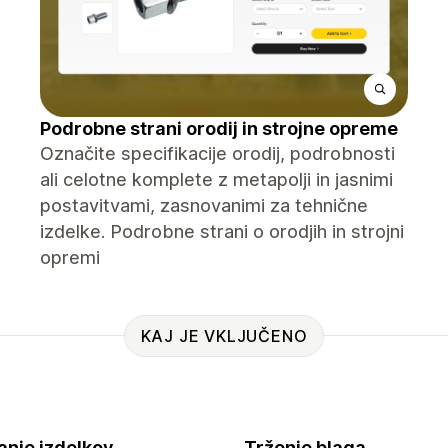
Podrobne strani orodij in strojne opreme
Označite specifikacije orodij, podrobnosti
ali celotne komplete z metapolji in jasnimi
postavitvami, zasnovanimi za tehnične
izdelke. Podrobne strani o orodjih in strojni
opremi
KAJ JE VKLJUČENO
anje izdelkov
Trženje blaga