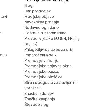
Blogi
Hitri predogled
tavi
Medijske objave
Navzkrižna prodaja
Nedavno ogledano
mi
Odštevalni časomerilec
Prevodi v jezike EU (EN, FR, IT,
DE, ES)
Prilagodljiv obrazec za stik
du z
Priporočeni izdelki
Promocije v meniju
Promocijska pojavna okna
Promocijske pasice
Promocijske ploščice
Stran s pogosto zastavljenimi
vprašanji
Značke izdelkov
Značke zaupanja
Števec zalog