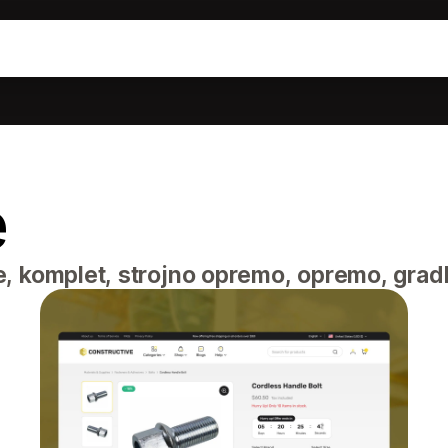
e
e, komplet, strojno opremo, opremo, grad