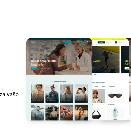
 za vašo