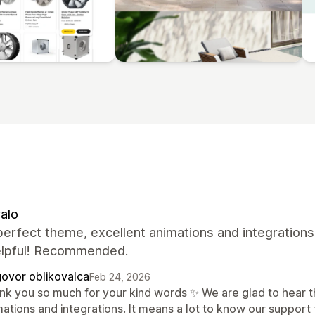
alo
perfect theme, excellent animations and integrations
elpful! Recommended.
ovor oblikovalca
Feb 24, 2026
nk you so much for your kind words ✨ We are glad to hear th
mations and integrations. It means a lot to know our support