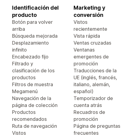
Identificación del
Marketing y
producto
conversión
Botón para volver
Vistos
arriba
recientemente
Búsqueda mejorada
Vista rápida
Desplazamiento
Ventas cruzadas
infinito
Ventanas
Encabezado fijo
emergentes de
Filtrado y
promoción
clasificación de los
Traducciones de la
productos
UE (inglés, francés,
Filtros de muestra
italiano, alemán,
Megamenú
español)
Navegación de la
Temporizador de
página de colección
cuenta atrás
Productos
Recuadros de
recomendados
promoción
Ruta de navegación
Página de preguntas
Vistos
frecuentes