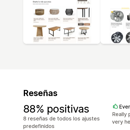
Reseñas
88% positivas
Ever
Really 
8 reseñas de todos los ajustes
very h
predefinidos