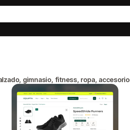
zado, gimnasio, fitness, ropa, accesorios,