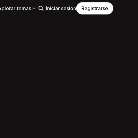
xplorar temas
Iniciar sesión
Registrarse