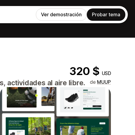
Ver demostración
Probar tema
320 $
USD
 actividades al aire libre.
de
MUUP