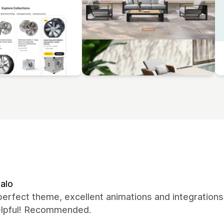
alo
perfect theme, excellent animations and integrations
elpful! Recommended.