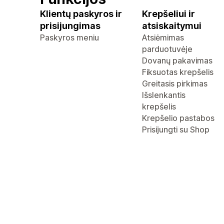
Klientų paskyros ir
Krepšeliui ir
prisijungimas
atsiskaitymui
Paskyros meniu
Atsiėmimas
parduotuvėje
Dovanų pakavimas
Fiksuotas krepšelis
Greitasis pirkimas
Išslenkantis
krepšelis
Krepšelio pastabos
Prisijungti su Shop