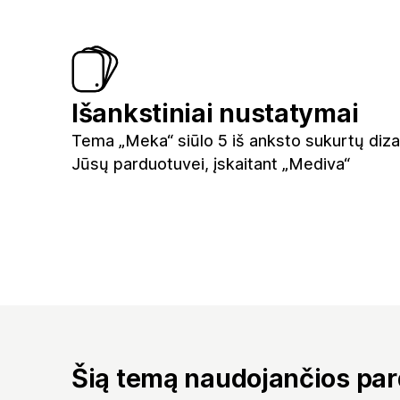
Išankstiniai nustatymai
Tema „Meka“ siūlo 5 iš anksto sukurtų diza
Jūsų parduotuvei, įskaitant „Mediva“
Šią temą naudojančios pa