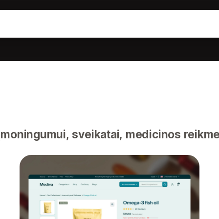
ąmoningumui, sveikatai, medicinos reikm