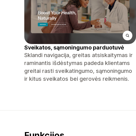
Sveikatos, sąmoningumo parduotuvė
Sklandi navigacija, greitas atsiskaitymas ir
raminantis išdėstymas padeda klientams
greitai rasti sveikatingumo, sąmoningumo
ir kitus sveikatos bei gerovės reikmenis.
Funkcijos