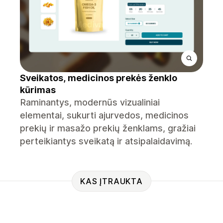
Sveikatos, medicinos prekės ženklo
kūrimas
Raminantys, modernūs vizualiniai
elementai, sukurti ajurvedos, medicinos
prekių ir masažo prekių ženklams, gražiai
perteikiantys sveikatą ir atsipalaidavimą.
KAS ĮTRAUKTA