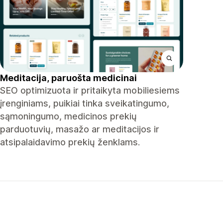
Meditacija, paruošta medicinai
SEO optimizuota ir pritaikyta mobiliesiems
įrenginiams, puikiai tinka sveikatingumo,
sąmoningumo, medicinos prekių
parduotuvių, masažo ar meditacijos ir
atsipalaidavimo prekių ženklams.