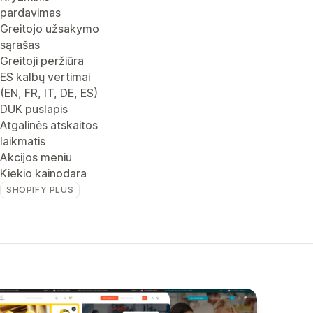
pardavimas
Greitojo užsakymo
sąrašas
Greitoji peržiūra
ES kalbų vertimai
(EN, FR, IT, DE, ES)
DUK puslapis
Atgalinės atskaitos
laikmatis
Akcijos meniu
Kiekio kainodara
SHOPIFY PLUS