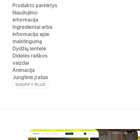
Produkto parinktys
Naudojimo
informacija
Ingredientai arba
informacija apie
maistingumą
Dydžių lentelė
Didelės raiškos
vaizdai
Animacija
Jungtinis įrašas
SHOPIFY PLUS