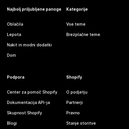
Najbolj priljubljene panoge
Kategorije
Oblačila
Vse teme
Lepota
Brezplačne teme
Nakit in modni dodatki
Dom
Podpora
Shopify
Center za pomoč Shopify
O podjetju
Dokumentacija API-ja
Partnerji
Skupnost Shopify
Pravno
Blogi
Stanje storitve