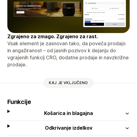
Zgrajeno za zmago. Zgrajeno za rast.
Vsak element je zasnovan tako, da poveča prodajo
in angažiranost – od jasnih pozivov k dejanju do
vgrajenih funkcij CRO, dodatne prodaje in navzkrižne
prodaje.
KAJ JE VKLJUČENO
Funkcije
Košarica in blagajna
Odkrivanje izdelkov