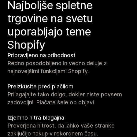
Najboljše spletne
trgovine na svetu
uporabljajo teme
Shopify
Pripravljeno na prihodnost
Redno posodobljeno in vedno deluje z
najnovejšimi funkcijami Shopify.
Preizkusite pred plačilom
Prilagajajte tako dolgo, dokler niste povsem
zadovoljni. Plačate šele ob objavi.
Izjemno hitra blagajna
Preverjena hitrost, da lahko vaše stranke
zaključijo nakup v rekordnem času.