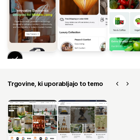
Trgovine, ki uporabljajo to temo