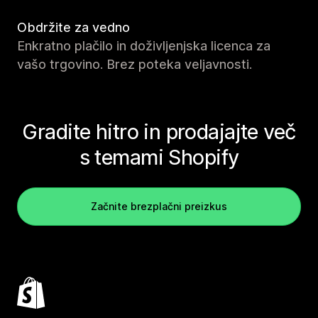
Obdržite za vedno
Enkratno plačilo in doživljenjska licenca za
vašo trgovino. Brez poteka veljavnosti.
Gradite hitro in prodajajte več
s temami Shopify
Začnite brezplačni preizkus