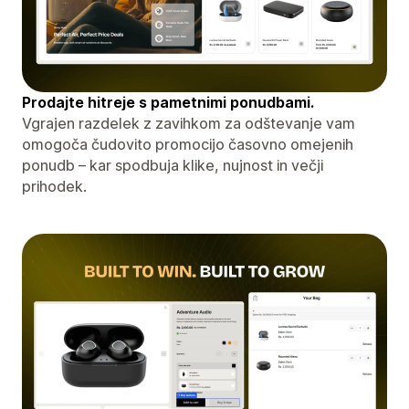
Prodajte hitreje s pametnimi ponudbami.
Vgrajen razdelek z zavihkom za odštevanje vam
omogoča čudovito promocijo časovno omejenih
ponudb – kar spodbuja klike, nujnost in večji
prihodek.