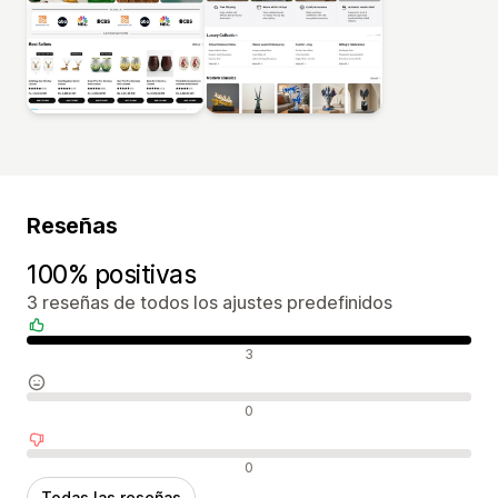
Reseñas
100% positivas
3 reseñas de todos los ajustes predefinidos
Reseñas positivas
3
Reseñas neutras
0
Reseñas negativas
0
Todas las reseñas