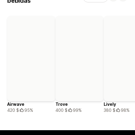
bebidas
Airwave
Trove
Lively
420 $
95%
400 $
99%
380 $
98%