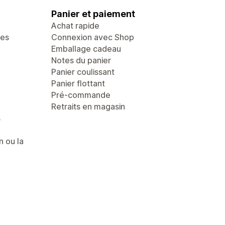
Panier et paiement
Achat rapide
ges
Connexion avec Shop
Emballage cadeau
Notes du panier
Panier coulissant
Panier flottant
Pré-commande
Retraits en magasin
s
n ou la