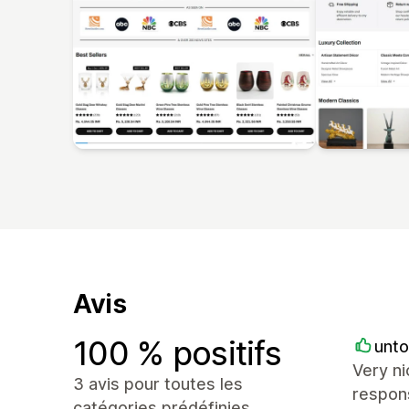
Avis
100 % positifs
unto
Very ni
3 avis pour toutes les
respon
catégories prédéfinies