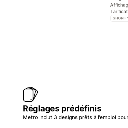
Afficha
Tarifica
SHOPIF
Réglages prédéfinis
Metro inclut 3 designs prêts à l’emploi pou