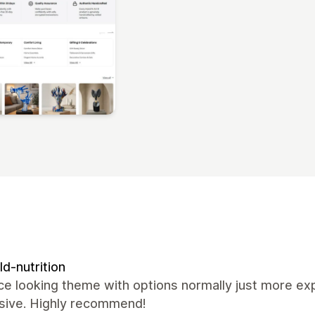
ld-nutrition
ce looking theme with options normally just more e
sive. Highly recommend!