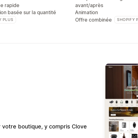
ge rapide
avant/après
tion basée sur la quantité
Animation
Offre combinée
Y PLUS
SHOPIFY 
r votre boutique, y compris Clove