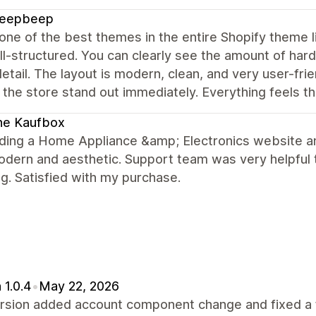
beepbeep
 one of the best themes in the entire Shopify theme l
l-structured. You can clearly see the amount of hard
etail. The layout is modern, clean, and very user-fri
the store stand out immediately. Everything feels t
ne Kaufbox
lding a Home Appliance &amp; Electronics website and
dern and aesthetic. Support team was very helpful 
g. Satisfied with my purchase.
 1.0.4
•
May 22, 2026
ersion added account component change and fixed a 