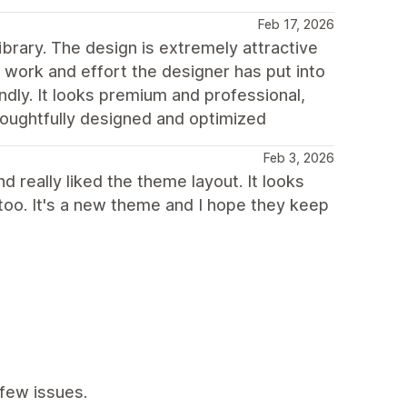
Feb 17, 2026
ibrary. The design is extremely attractive
 work and effort the designer has put into
endly. It looks premium and professional,
houghtfully designed and optimized
Feb 3, 2026
 really liked the theme layout. It looks
too. It's a new theme and I hope they keep
few issues.