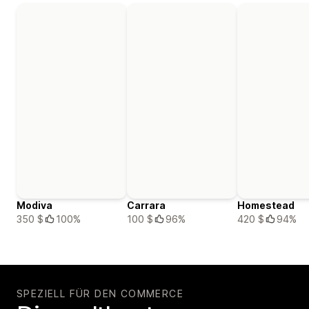
Modiva
Carrara
Homestead
350 $
100%
100 $
96%
420 $
94%
SPEZIELL FÜR DEN COMMERCE