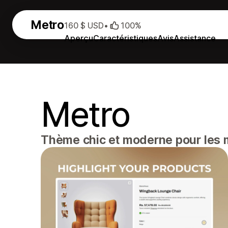
Metro
160 $ USD
•
100%
Aperçu
Caractéristiques
Avis
Assistance
Metro
Thème chic et moderne pour les m