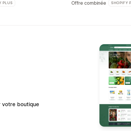
Offre combinée
Y PLUS
SHOPIFY 
r votre boutique