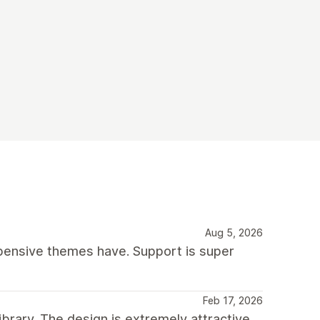
Aug 5, 2026
xpensive themes have. Support is super
Feb 17, 2026
ibrary. The design is extremely attractive