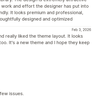
 work and effort the designer has put into
endly. It looks premium and professional,
houghtfully designed and optimized
Feb 3, 2026
 really liked the theme layout. It looks
too. It's a new theme and I hope they keep
few issues.