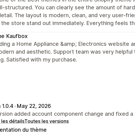
l-structured. You can clearly see the amount of hard
etail. The layout is modern, clean, and very user-fri
the store stand out immediately. Everything feels t
ne Kaufbox
lding a Home Appliance &amp; Electronics website and
dern and aesthetic. Support team was very helpful 
g. Satisfied with my purchase.
 1.0.4
•
May 22, 2026
ersion added account component change and fixed a 
 les détails
Toutes les versions
ntation du thème