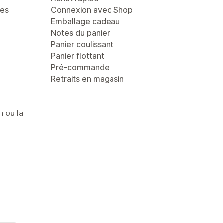
ges
Connexion avec Shop
Emballage cadeau
Notes du panier
Panier coulissant
Panier flottant
Pré-commande
Retraits en magasin
s
n ou la