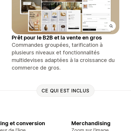
Prêt pour le B2B et la vente en gros
Commandes groupées, tarification à
plusieurs niveaux et fonctionnalités
multidevises adaptées à la croissance du
commerce de gros.
CE QUI EST INCLUS
ing et conversion
Merchandising
teur de l’âge
Zoom sur l’image