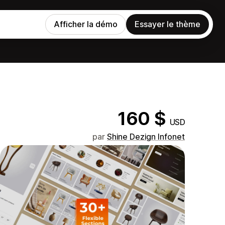
Afficher la démo
Essayer le thème
160 $
USD
par
Shine Dezign Infonet