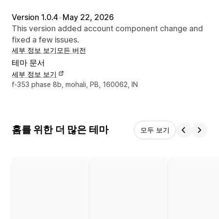
Version 1.0.4
•
May 22, 2026
This version added account component change and
fixed a few issues.
세부 정보 보기
모든 버전
테마 문서
세부 정보 보기
디자이너 연락처 세부 정보
f-353 phase 8b, mohali, PB, 160062, IN
홈를 위한 더 많은 테마
모두 보기