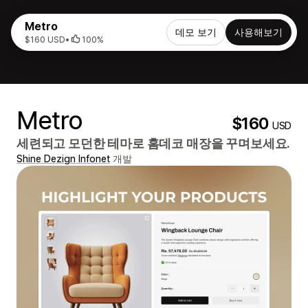
Metro
데모 보기
사용해보기
$160 USD
•
100%
Metro
$160
USD
세련되고 모던한 테마로 홈데코 매장을 꾸며보세요.
Shine Dezign Infonet
개발