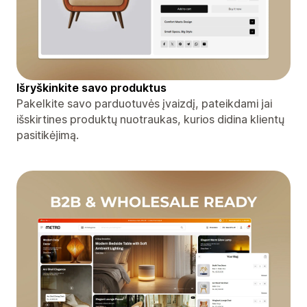
Išryškinkite savo produktus
Pakelkite savo parduotuvės įvaizdį, pateikdami jai
išskirtines produktų nuotraukas, kurios didina klientų
pasitikėjimą.