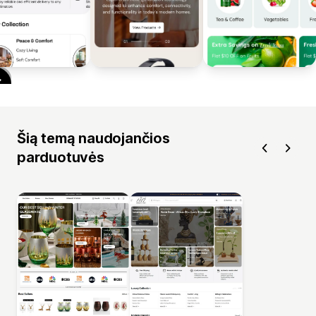
Šią temą naudojančios
parduotuvės