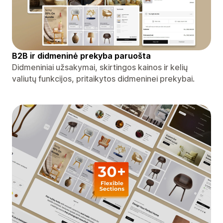
B2B ir didmeninė prekyba paruošta
Didmeniniai užsakymai, skirtingos kainos ir kelių
valiutų funkcijos, pritaikytos didmeninei prekybai.