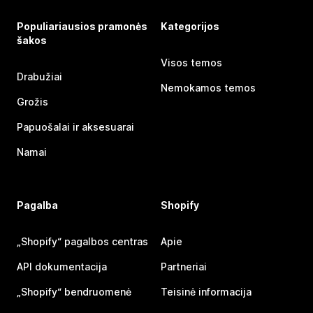
Populiariausios pramonės
Kategorijos
šakos
Visos temos
Drabužiai
Nemokamos temos
Grožis
Papuošalai ir aksesuarai
Namai
Pagalba
Shopify
„Shopify“ pagalbos centras
Apie
API dokumentacija
Partneriai
„Shopify“ bendruomenė
Teisinė informacija