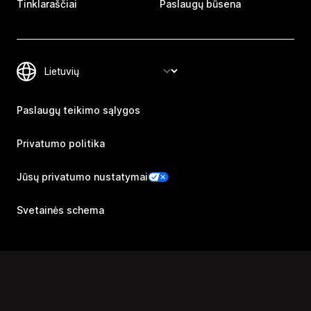
Tinklaraščiai
Paslaugų būsena
Paslaugų teikimo sąlygos
Privatumo politika
Jūsų privatumo nustatymai
Svetainės schema