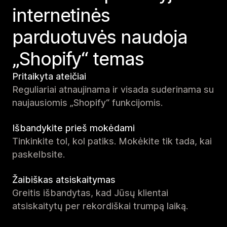
internetinės
parduotuvės naudoja
„Shopify“ temas
Pritaikyta ateičiai
Reguliariai atnaujinama ir visada suderinama su
naujausiomis „Shopify“ funkcijomis.
Išbandykite prieš mokėdami
Tinkinkite tol, kol patiks. Mokėkite tik tada, kai
paskelbsite.
Žaibiškas atsiskaitymas
Greitis išbandytas, kad Jūsų klientai
atsiskaitytų per rekordiškai trumpą laiką.