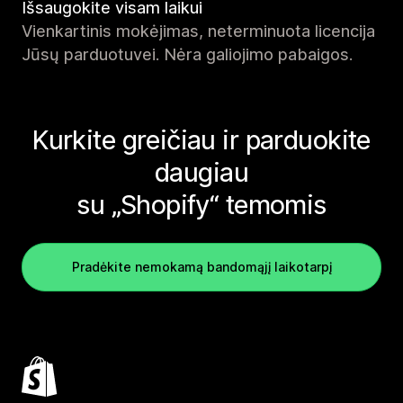
Išsaugokite visam laikui
Vienkartinis mokėjimas, neterminuota licencija
Jūsų parduotuvei. Nėra galiojimo pabaigos.
Kurkite greičiau ir parduokite
daugiau
su „Shopify“ temomis
Pradėkite nemokamą bandomąjį laikotarpį