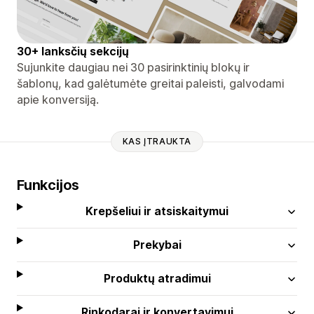
30+ lanksčių sekcijų
Sujunkite daugiau nei 30 pasirinktinių blokų ir
šablonų, kad galėtumėte greitai paleisti, galvodami
apie konversiją.
KAS ĮTRAUKTA
Funkcijos
Krepšeliui ir atsiskaitymui
Prekybai
Produktų atradimui
Rinkodarai ir konvertavimui