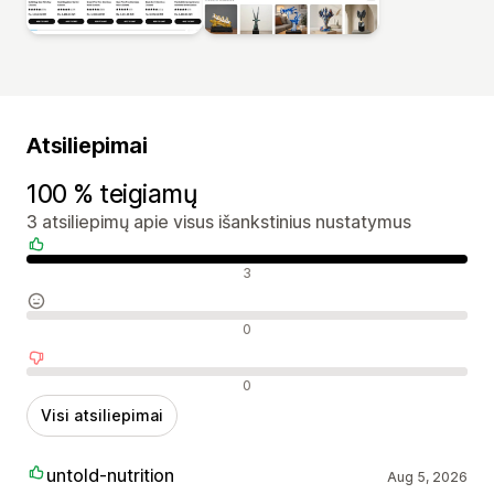
Atsiliepimai
100 % teigiamų
3 atsiliepimų apie visus išankstinius nustatymus
Teigiami atsiliepimai
3
Neutralūs atsiliepimai
0
Neigiami atsiliepimai
0
Visi atsiliepimai
untold-nutrition
Aug 5, 2026