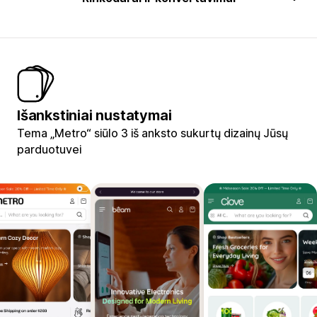
Išankstiniai nustatymai
Tema „Metro“ siūlo 3 iš anksto sukurtų dizainų Jūsų
parduotuvei