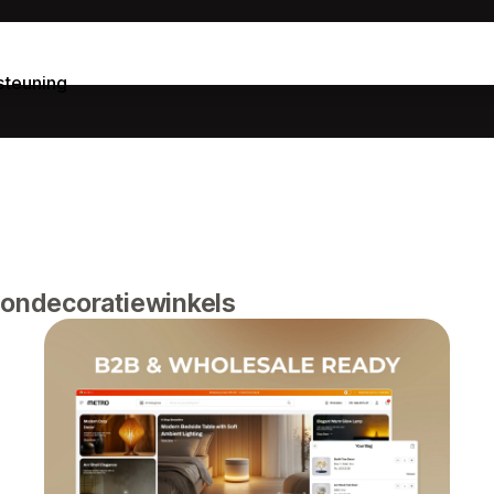
steuning
ondecoratiewinkels