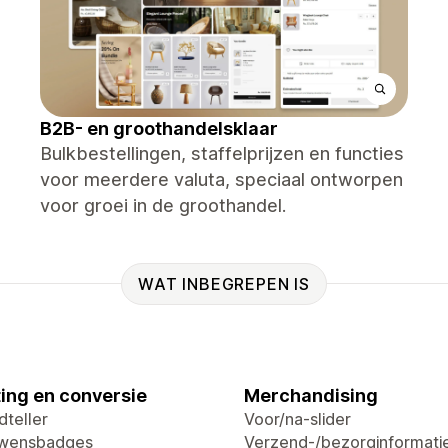
B2B- en groothandelsklaar
Bulkbestellingen, staffelprijzen en functies
voor meerdere valuta, speciaal ontworpen
voor groei in de groothandel.
WAT INBEGREPEN IS
ing en conversie
Merchandising
dteller
Voor/na-slider
uwensbadges
Verzend-/bezorginformati