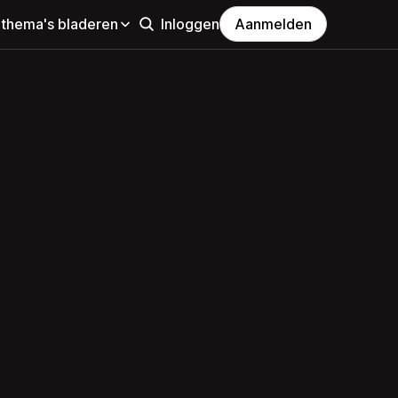
 thema's bladeren
Inloggen
Aanmelden