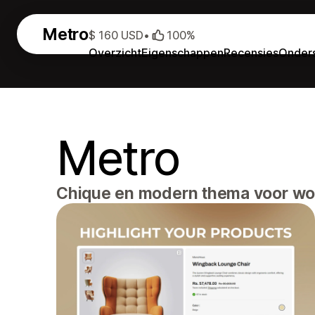
Metro
$ 160 USD
•
100%
Overzicht
Eigenschappen
Recensies
Onder
Metro
Chique en modern thema voor wo