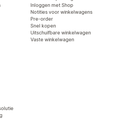
n
Inloggen met Shop
Notities voor winkelwagens
Pre-order
Snel kopen
Uitschuifbare winkelwagen
Vaste winkelwagen
olutie
g