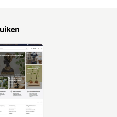
ruiken