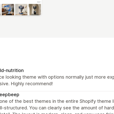
ld-nutrition
ce looking theme with options normally just more e
sive. Highly recommend!
beepbeep
 one of the best themes in the entire Shopify theme l
l-structured. You can clearly see the amount of hard