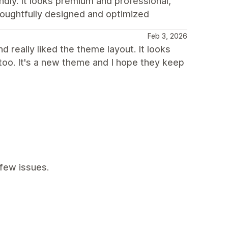
endly. It looks premium and professional,
houghtfully designed and optimized
Feb 3, 2026
 really liked the theme layout. It looks
too. It's a new theme and I hope they keep
few issues.