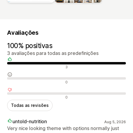
Avaliações
100% positivas
3 avaliações para todas as predefinições
Avaliações positivas
3
Avaliações neutras
0
Avaliações negativas
0
Todas as revisões
untold-nutrition
Aug 5, 2026
Very nice looking theme with options normally just