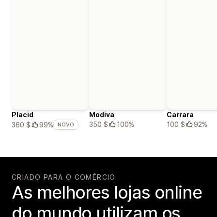
Placid
Modiva
Carrara
350 $
100%
100 $
92%
360 $
99%
NOVO
CRIADO PARA O COMÉRCIO
As melhores lojas online
do mundo utilizam os