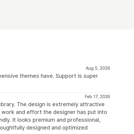
Aug 5, 2026
xpensive themes have. Support is super
Feb 17, 2026
ibrary. The design is extremely attractive
 work and effort the designer has put into
endly. It looks premium and professional,
houghtfully designed and optimized