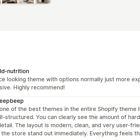
ld-nutrition
ce looking theme with options normally just more e
sive. Highly recommend!
beepbeep
 one of the best themes in the entire Shopify theme l
l-structured. You can clearly see the amount of hard
etail. The layout is modern, clean, and very user-fri
the store stand out immediately. Everything feels t