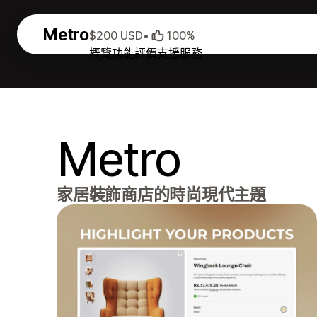
Metro
$200 USD
•
100%
概覽
功能
評價
支援服務
Metro
家居裝飾商店的時尚現代主題