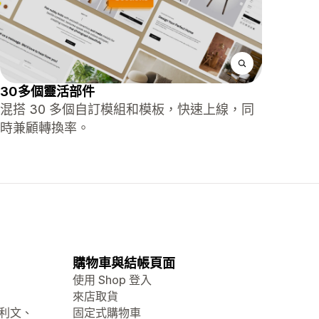
30多個靈活部件
混搭 30 多個自訂模組和模板，快速上線，同
時兼顧轉換率。
購物車與結帳頁面
使用 Shop 登入
來店取貨
大利文、
固定式購物車