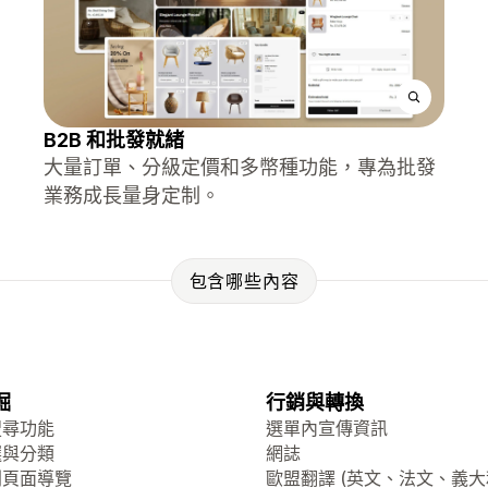
B2B 和批發就緒
大量訂單、分級定價和多幣種功能，專為批發
業務成長量身定制。
包含哪些內容
掘
行銷與轉換
搜尋功能
選單內宣傳資訊
選與分類
網誌
列頁面導覽
歐盟翻譯 (英文、法文、義