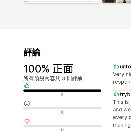
評論
100% 正面
unto
Very ni
所有預設內容共 3 則評論
respon
正面評論
try
3
This is
and wel
中立評論
0
every d
making 
負面評論
0