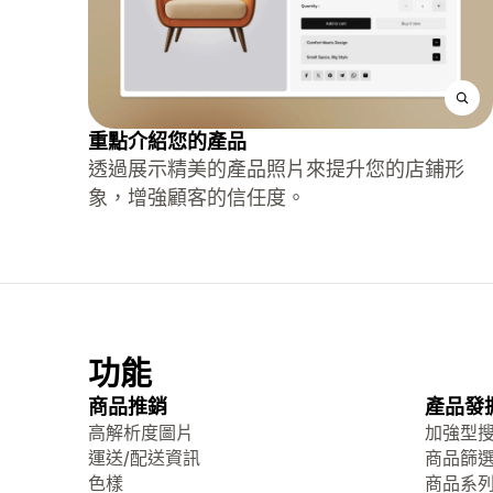
重點介紹您的產品
透過展示精美的產品照片來提升您的店鋪形
象，增強顧客的信任度。
功能
商品推銷
產品發
高解析度圖片
加強型
運送/配送資訊
商品篩
色樣
商品系