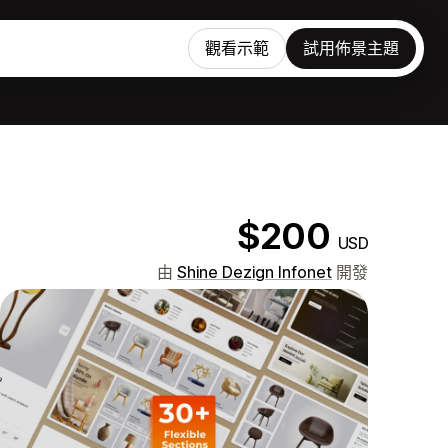
觀看示範
試用佈景主題
$200
USD
由
Shine Dezign Infonet
開發