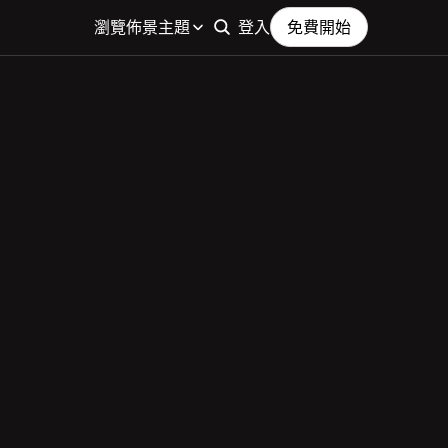
瀏覽佈景主題
登入
免費開始