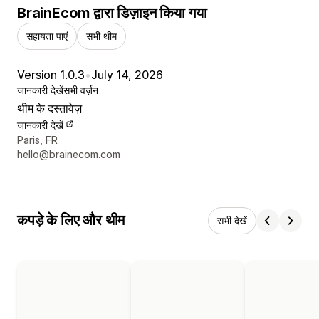
BrainEcom द्वारा डिज़ाइन किया गया
सहायता पाएं
सभी थीम
Version 1.0.3
•
July 14, 2026
जानकारी देखें
सभी वर्ज़न
थीम के दस्तावेज़
जानकारी देखें
डिज़ाइनर के संपर्क की जानकारी
Paris, FR
hello@brainecom.com
कपड़े के लिए और थीम
सभी देखें