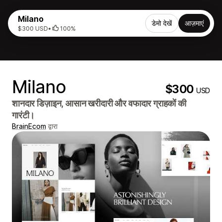
Milano
डेमो देखें
आज़माएं
$300 USD
•
100%
Milano
$300
USD
शानदार डिज़ाइन, आसान खरीदारी और वफादार ग्राहकों की
गारंटी।
BrainEcom
द्वारा