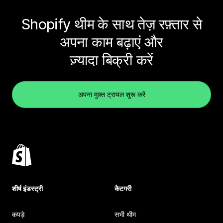
Shopify थीम के साथ तेज़ रफ़्तार से
अपना काम बढ़ाएं और
ज़्यादा बिक्री करें
अपना मुफ़्त ट्रायल शुरू करें
शीर्ष इंडस्ट्री
कैटगरी
कपड़े
सभी थीम