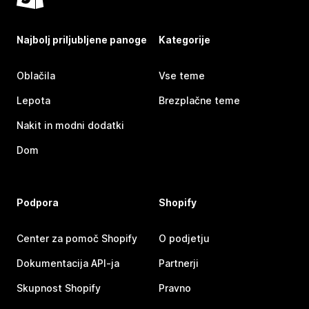
Najbolj priljubljene panoge
Kategorije
Oblačila
Vse teme
Lepota
Brezplačne teme
Nakit in modni dodatki
Dom
Podpora
Shopify
Center za pomoč Shopify
O podjetju
Dokumentacija API-ja
Partnerji
Skupnost Shopify
Pravno