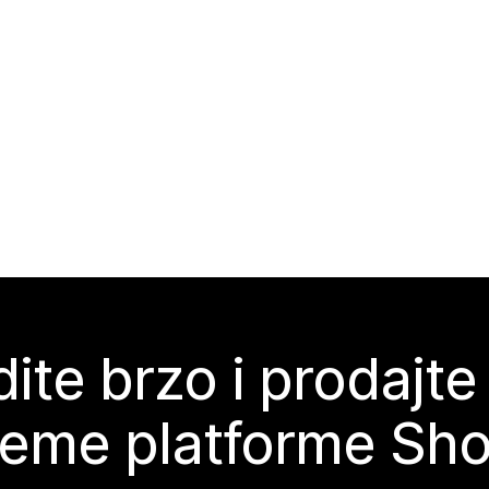
ite brzo i prodajte
teme platforme Sho