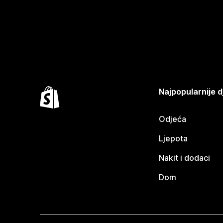
Najpopularnije d
Odjeća
Ljepota
Nakit i dodaci
Dom