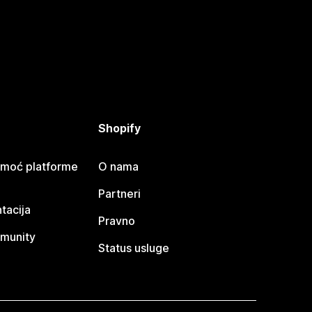
Shopify
omoć platforme
O nama
Partneri
tacija
Pravno
munity
Status usluge