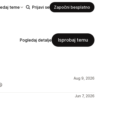
ledaj teme
Prijavi se
Započni besplatno
Isprobaj temu
Pogledaj detalje
Aug 9, 2026
😄
Jun 7, 2026