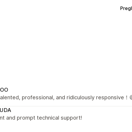
Preg
NOO
alented, professional, and ridiculously responsive！
UDA
nt and prompt technical support!