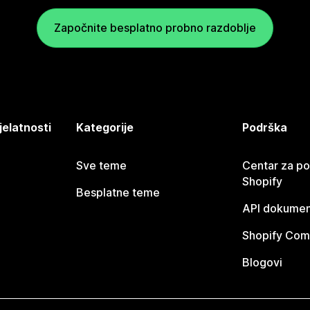
Započnite besplatno probno razdoblje
jelatnosti
Kategorije
Podrška
Sve teme
Centar za p
Shopify
Besplatne teme
API dokumen
Shopify Com
Blogovi