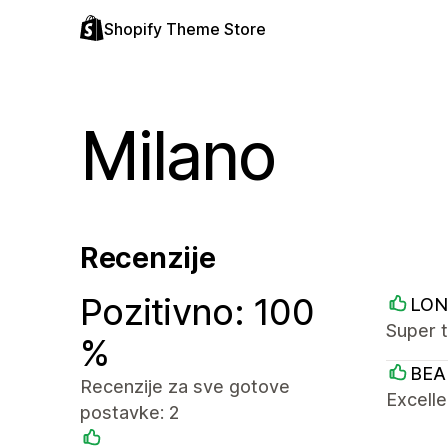
Shopify Theme Store
Milano
Recenzije
Pozitivno: 100
LO
Super t
%
BEA
Recenzije za sve gotove
Excelle
postavke: 2