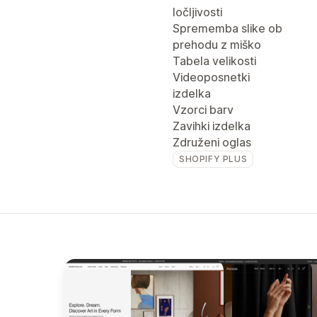
ločljivosti
Sprememba slike ob
prehodu z miško
Tabela velikosti
Videoposnetki
izdelka
Vzorci barv
Zavihki izdelka
Združeni oglas
SHOPIFY PLUS