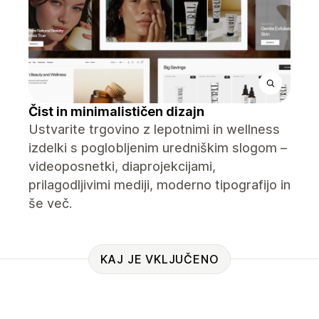
Čist in minimalističen dizajn
Ustvarite trgovino z lepotnimi in wellness
izdelki s poglobljenim uredniškim slogom –
videoposnetki, diaprojekcijami,
prilagodljivimi mediji, moderno tipografijo in
še več.
KAJ JE VKLJUČENO