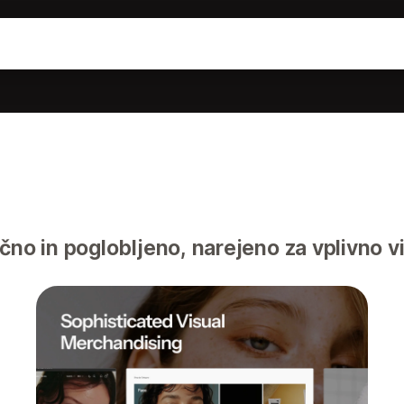
čno in poglobljeno, narejeno za vplivno 