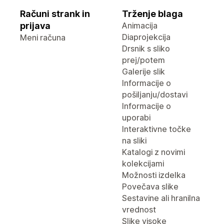
Računi strank in
Trženje blaga
prijava
Animacija
Diaprojekcija
Meni računa
Drsnik s sliko
prej/potem
Galerije slik
Informacije o
pošiljanju/dostavi
Informacije o
uporabi
Interaktivne točke
na sliki
Katalogi z novimi
kolekcijami
Možnosti izdelka
Povečava slike
Sestavine ali hranilna
vrednost
Slike visoke