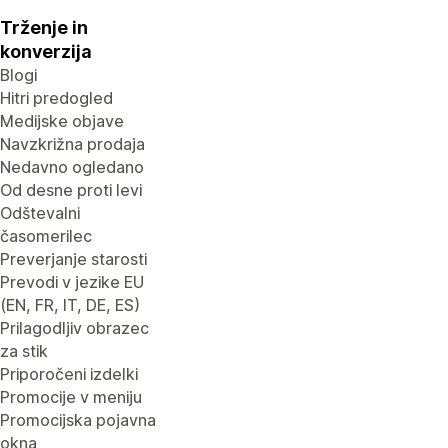
Trženje in
konverzija
Blogi
Hitri predogled
Medijske objave
Navzkrižna prodaja
Nedavno ogledano
Od desne proti levi
Odštevalni
časomerilec
Preverjanje starosti
Prevodi v jezike EU
(EN, FR, IT, DE, ES)
Prilagodljiv obrazec
za stik
Priporočeni izdelki
Promocije v meniju
Promocijska pojavna
okna