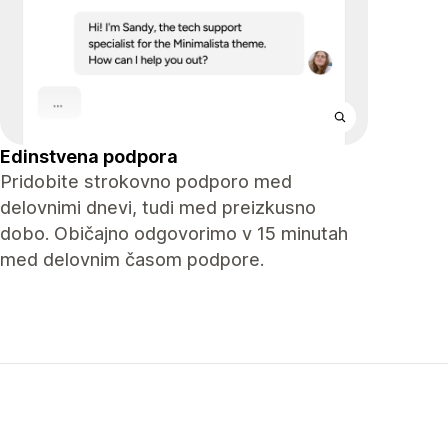
Edinstvena podpora
Pridobite strokovno podporo med
delovnimi dnevi, tudi med preizkusno
dobo. Običajno odgovorimo v 15 minutah
med delovnim časom podpore.