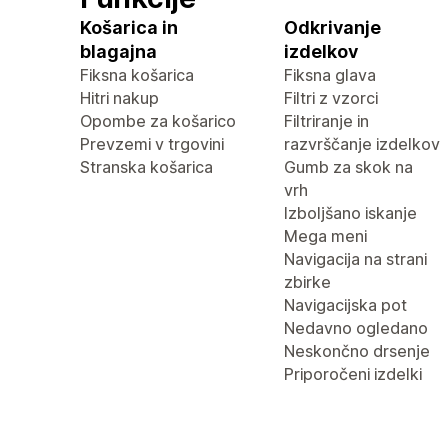
Košarica in
Odkrivanje
blagajna
izdelkov
Fiksna košarica
Fiksna glava
Hitri nakup
Filtri z vzorci
Opombe za košarico
Filtriranje in
Prevzemi v trgovini
razvrščanje izdelkov
Stranska košarica
Gumb za skok na
vrh
Izboljšano iskanje
Mega meni
Navigacija na strani
zbirke
Navigacijska pot
Nedavno ogledano
Neskončno drsenje
Priporočeni izdelki