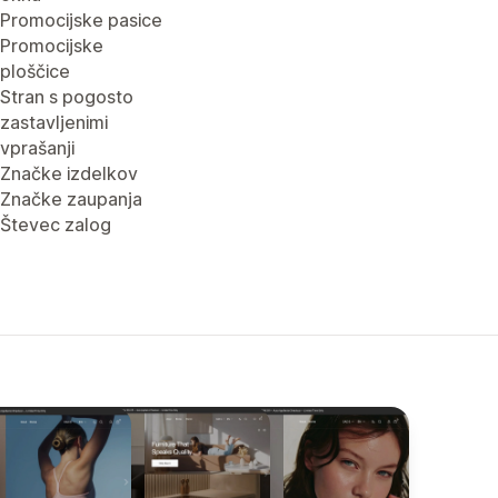
Promocijske pasice
Promocijske
ploščice
Stran s pogosto
zastavljenimi
vprašanji
Značke izdelkov
Značke zaupanja
Števec zalog