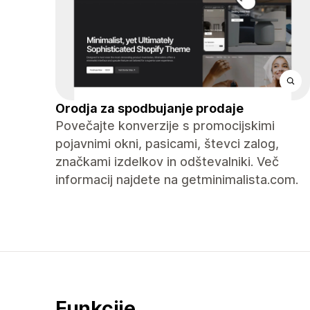
Orodja za spodbujanje prodaje
Povečajte konverzije s promocijskimi
pojavnimi okni, pasicami, števci zalog,
značkami izdelkov in odštevalniki. Več
informacij najdete na getminimalista.com.
Funkcije