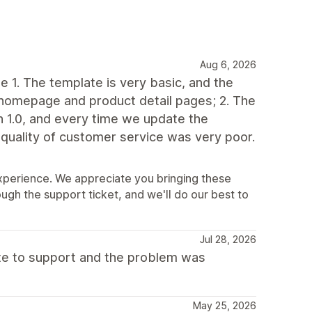
Aug 6, 2026
 1. The template is very basic, and the
e homepage and product detail pages; 2. The
on 1.0, and every time we update the
quality of customer service was very poor.
xperience. We appreciate you bringing these
ough the support ticket, and we'll do our best to
Jul 28, 2026
ote to support and the problem was
May 25, 2026