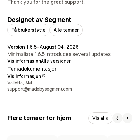
Thank you for the great support.
Designet av Segment
Få brukerstøtte
Alle temaer
Version 1.6.5
•
August 04, 2026
Minimalista 1.6.5 introduces several updates
Vis informasjon
Alle versjoner
Temadokumentasjon
Vis informasjon
Designerens kontaktinfo
Valletta, AM
support@madebysegment.com
Flere temaer for hjem
Vis alle