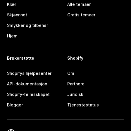
Klær
Alle temaer
Skjønnhet
Gratis temaer
Smykker og tilbehør
Hjem
Brukerstøtte
Shopify
Shopifys hjelpesenter
Om
API-dokumentasjon
Partnere
Shopify-fellesskapet
Juridisk
Blogger
Tjenestestatus