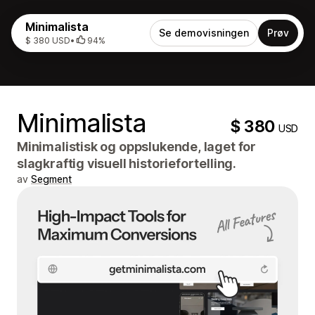
Minimalista
Se demovisningen
Prøv
$ 380 USD
•
94%
Minimalista
$ 380
USD
Minimalistisk og oppslukende, laget for
slagkraftig visuell historiefortelling.
av
Segment