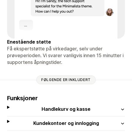
Enestående støtte
Få ekspertstøtte på virkedager, selv under
prøveperioden. Vi svarer vanligvis innen 15 minutter i
supportens åpningstider.
FØLGENDE ER INKLUDERT
Funksjoner
Handlekurv og kasse
Kundekontoer og innlogging