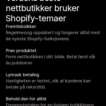
nettbutikker bruker
Shopify-temaer
Fremtidssikker
Regelmessig oppdatert og fungerer alltid med
de nyeste Shopify-funksjonene.
Prøv produktet
Form nettbutikken i ditt bilde. Betal først når
du publiserer.
Lynrask betaling
Hastigheten er testet, slik at kundene kan
betale på rekordtid.
Behold den for alltid
Engangsbetaling for en livslang butikklisens.