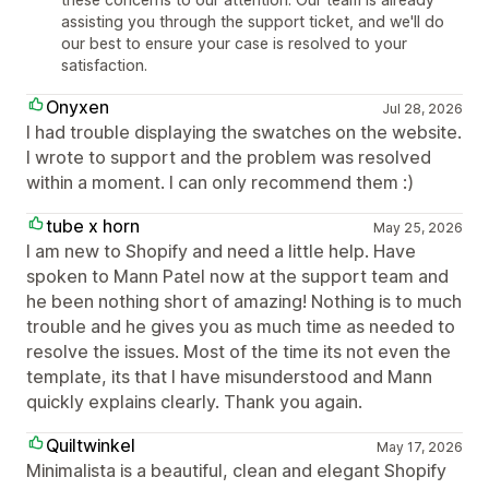
assisting you through the support ticket, and we'll do
our best to ensure your case is resolved to your
satisfaction.
Onyxen
Jul 28, 2026
I had trouble displaying the swatches on the website.
I wrote to support and the problem was resolved
within a moment. I can only recommend them :)
tube x horn
May 25, 2026
I am new to Shopify and need a little help. Have
spoken to Mann Patel now at the support team and
he been nothing short of amazing! Nothing is to much
trouble and he gives you as much time as needed to
resolve the issues. Most of the time its not even the
template, its that I have misunderstood and Mann
quickly explains clearly. Thank you again.
Quiltwinkel
May 17, 2026
Minimalista is a beautiful, clean and elegant Shopify