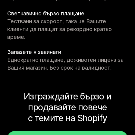
Светкавично бързо плащане
Тествани за скорост, така че Вашите
клиенти да плащат за рекордно кратко
време.
Запазете я завинаги
Еднократно плащане, доживотен лиценз за
Вашия магазин. Без срок на валидност.
Изграждайте бързо и
продавайте повече
с темите на Shopify