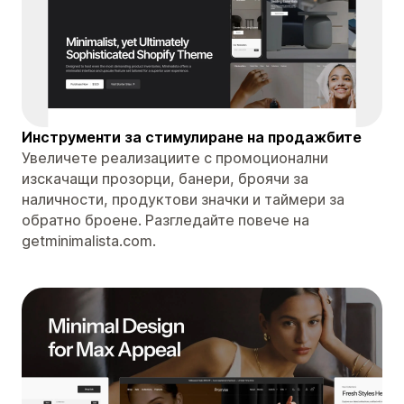
Инструменти за стимулиране на продажбите
Увеличете реализациите с промоционални
изскачащи прозорци, банери, броячи за
наличности, продуктови значки и таймери за
обратно броене. Разгледайте повече на
getminimalista.com.