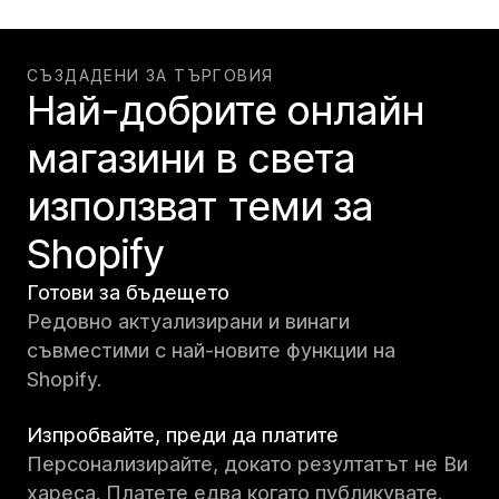
СЪЗДАДЕНИ ЗА ТЪРГОВИЯ
Най-добрите онлайн
магазини в света
използват теми за
Shopify
Готови за бъдещето
Редовно актуализирани и винаги
съвместими с най-новите функции на
Shopify.
Изпробвайте, преди да платите
Персонализирайте, докато резултатът не Ви
хареса. Платете едва когато публикувате.