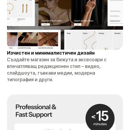
Изчистен и минималистичен дизайн
Създайте магазин за бижута и аксесоари с
впечатляващ редакционен стил – видео,
слайдшоута, гъвкави медии, модерна
типография и други.