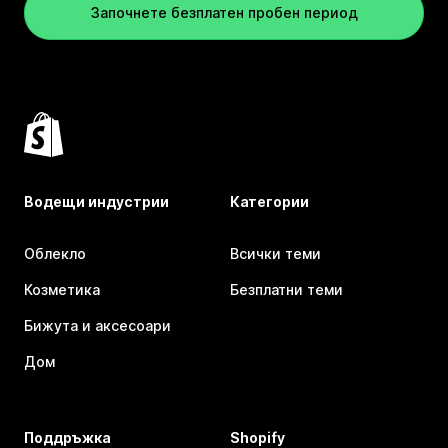
Започнете безплатен пробен период
Водещи индустрии
Категории
Облекло
Всички теми
Козметика
Безплатни теми
Бижута и аксесоари
Дом
Поддръжка
Shopify