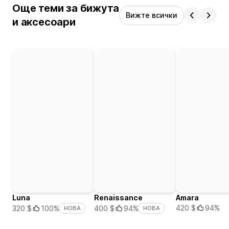
Още теми за бижута
Вижте всички
и аксесоари
Luna
Renaissance
Amara
420 $
94%
320 $
100%
400 $
94%
НОВА
НОВА