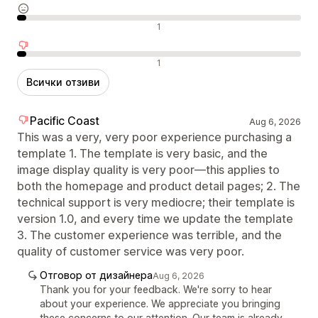
Неутрални отзиви
1
Отрицателни отзиви
1
Всички отзиви
Pacific Coast
Aug 6, 2026
This was a very, very poor experience purchasing a
template 1. The template is very basic, and the
image display quality is very poor—this applies to
both the homepage and product detail pages; 2. The
technical support is very mediocre; their template is
version 1.0, and every time we update the template
3. The customer experience was terrible, and the
quality of customer service was very poor.
Отговор от дизайнера
Aug 6, 2026
Thank you for your feedback. We're sorry to hear
about your experience. We appreciate you bringing
these concerns to our attention. Our team is already